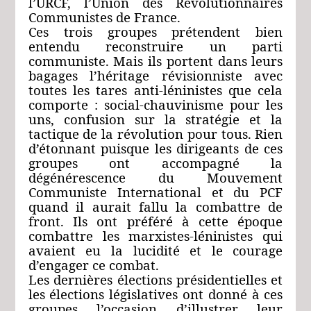
l’URCF, l’Union des Révolutionnaires
Communistes de France.
Ces trois groupes prétendent bien
entendu reconstruire un parti
communiste. Mais ils portent dans leurs
bagages l’héritage révisionniste avec
toutes les tares anti-léninistes que cela
comporte : social-chauvinisme pour les
uns, confusion sur la stratégie et la
tactique de la révolution pour tous. Rien
d’étonnant puisque les dirigeants de ces
groupes ont accompagné la
dégénérescence du Mouvement
Communiste International et du PCF
quand il aurait fallu la combattre de
front. Ils ont préféré à cette époque
combattre les marxistes-léninistes qui
avaient eu la lucidité et le courage
d’engager ce combat.
Les dernières élections présidentielles et
les élections législatives ont donné à ces
groupes l’occasion d’illustrer leur