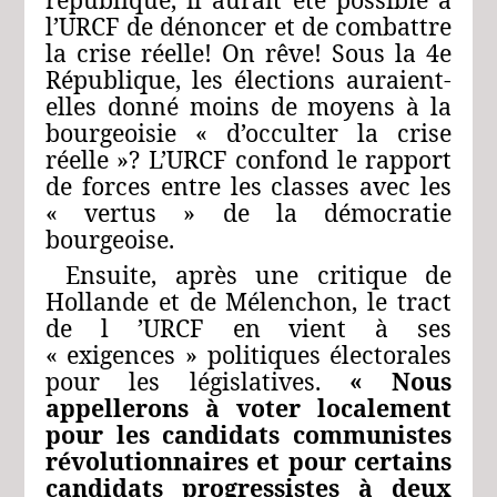
l’URCF de dénoncer et de combattre
la crise réelle! On rêve! Sous la 4e
République, les élections auraient-
elles donné moins de moyens à la
bourgeoisie « d’occulter la crise
réelle »? L’URCF confond le rapport
de forces entre les classes avec les
« vertus » de la démocratie
bourgeoise.
Ensuite, après une critique de
Hollande et de Mélenchon, le tract
de l ’URCF en vient à ses
« exigences » politiques électorales
pour les législatives.
« Nous
appellerons à voter localement
pour les candidats communistes
révolutionnaires et pour certains
candidats progressistes à deux