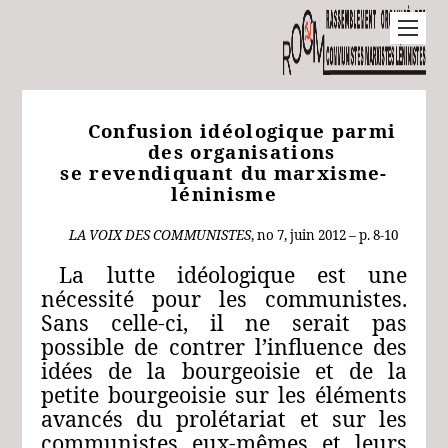
Confusion idéologique parmi
des organisations
se revendiquant du marxisme-
léninisme
LA
VOIX
DES
COMMUNISTES
, no 7,
juin 2012 – p. 8-10
La lutte idéologique est une
nécessité pour les communistes.
Sans celle-ci, il ne serait pas
possible de contrer l’influence des
idées de la bourgeoisie et de la
petite bourgeoisie sur les éléments
avancés du prolétariat et sur les
communistes eux-mêmes et leurs