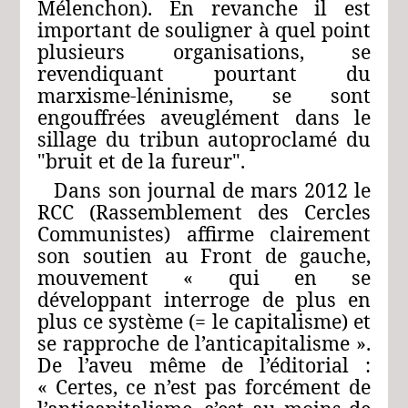
Mélenchon). En revanche il est
important de souligner à quel point
plusieurs organisations, se
revendiquant pourtant du
marxisme-léninisme, se sont
engouffrées aveuglément dans le
sillage du tribun autoproclamé du
"bruit et de la fureur".
Dans son journal de mars 2012 le
RCC (Rassemblement des Cercles
Communistes) affirme clairement
son soutien au Front de gauche,
mouvement « qui en se
développant interroge de plus en
plus ce système (= le capitalisme) et
se rapproche de l’anticapitalisme ».
De l’aveu même de l’éditorial :
« Certes, ce n’est pas forcément de