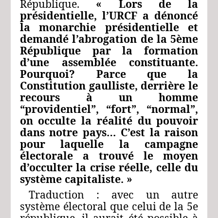
République.
« Lors de la
présidentielle, l’URCF a dénoncé
la monarchie présidentielle et
demandé l’abrogation de la 5ème
République par la formation
d’une assemblée constituante.
Pourquoi? Parce que la
Constitution gaulliste, derrière le
recours à un homme
“providentiel”, “fort”, “normal”,
on occulte la réalité du pouvoir
dans notre pays… C’est la raison
pour laquelle la campagne
électorale a trouvé le moyen
d’occulter la crise réelle, celle du
système capitaliste. »
Traduction : avec un autre
système électoral que celui de la 5e
république, il aurait été possible à