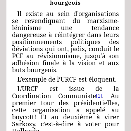
bourgeois
Il existe au sein d’organisations
se revendiquant du marxisme-
léninisme une tendance
dangereuse à réintégrer dans leurs
positionnements politiques des
déviations qui ont, jadis, conduit le
PCF au révisionnisme, jusqu’à son
adhésion finale à la vision et aux
buts bourgeois.
L’exemple de l’URCF est éloquent.
L’URCF est issue de la
Coordination Communiste
. Au
[1]
premier tour des présidentielles,
cette organisation a appelé au
boycott! Et au deuxième à virer
Sarkozy, c’est-à-dire à voter pour
Hollande.