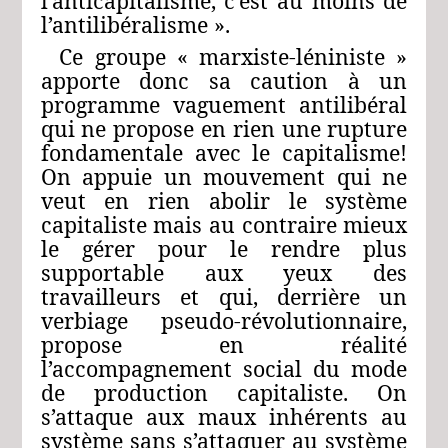
l’anticapitalisme, c’est au moins de
l’antilibéralisme ».
Ce groupe « marxiste-léniniste »
apporte donc sa caution à un
programme vaguement antilibéral
qui ne propose en rien une rupture
fondamentale avec le capitalisme!
On appuie un mouvement qui ne
veut en rien abolir le système
capitaliste mais au contraire mieux
le gérer pour le rendre plus
supportable aux yeux des
travailleurs et qui, derrière un
verbiage pseudo-révolutionnaire,
propose en réalité
l’accompagnement social du mode
de production capitaliste. On
s’attaque aux maux inhérents au
système sans s’attaquer au système