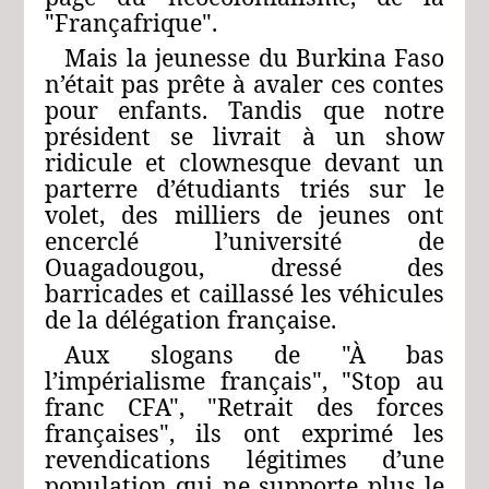
"Françafrique".
Mais la jeunesse du Burkina Faso
n’était pas prête à avaler ces contes
pour enfants. Tandis que notre
président se livrait à un show
ridicule et clownesque devant un
parterre d’étudiants triés sur le
volet, des milliers de jeunes ont
encerclé l’université de
Ouagadougou, dressé des
barricades et caillassé les véhicules
de la délégation française.
Aux slogans de "À bas
l’impérialisme français", "Stop au
franc CFA", "Retrait des forces
françaises", ils ont exprimé les
revendications légitimes d’une
population qui ne supporte plus le