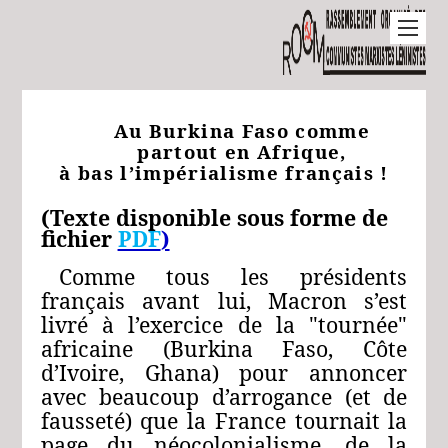
Au Burkina Faso comme
partout en Afrique,
à bas l’impérialisme français !
(Texte disponible sous forme de
fichier
PDF
)
Comme tous les présidents
français avant lui, Macron s’est
livré à l’exercice de la "tournée"
africaine (Burkina Faso, Côte
d’Ivoire, Ghana) pour annoncer
avec beaucoup d’arrogance (et de
fausseté) que la France tournait la
page du néocolonialisme, de la