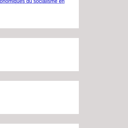
 économiques du socialisme en