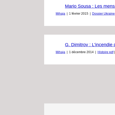
Mario Sousa : Les menson
Mihaja
|
1 février 2015
|
Dossier Ukraine
G. Dimitrov : L’incendie
Mihaja
|
1 décembre 2014
|
Histoire pdf
|