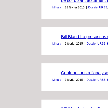
Le soi-disant testament
Mihaja
|
28 février 2015
|
Dossier URSS
Bill Bland Le processus
Mihaja
|
1 février 2015
|
Dossier URSS
,
Contributions à l’analys
Mihaja
|
1 février 2015
|
Dossier URSS
,