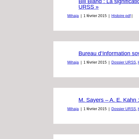
Bill Bland : La signific
URSS »
Mihaja
|
1 février 2015
|
Histoire pdf
|
Bureau d’Information sovi
Mihaja
|
1 février 2015
|
Dossier URSS
,
M. Sayers – A. E. Kahn 
Mihaja
|
1 février 2015
|
Dossier URSS
,