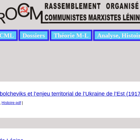
CML
Dossiers
Théorie M-L
Analyse, Histoi
lcheviks et l’enjeu territorial de l’Ukraine de l’Est (19
,
Histoire pdf
|