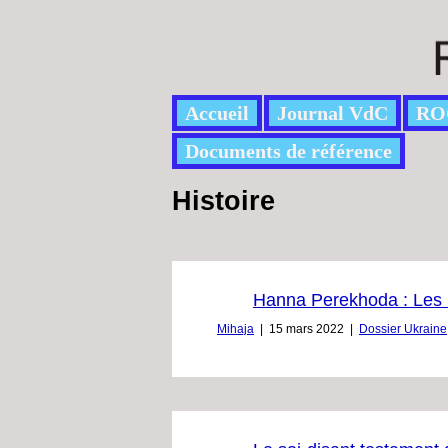
Accueil
Journal VdC
RO
Documents de référence
Histoire
Hanna Perekhoda : Les bo
Mihaja
|
15 mars 2022
|
Dossier Ukraine