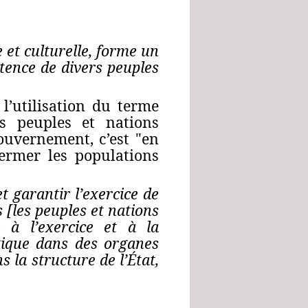
e et culturelle, forme un
istence de divers peuples
l’utilisation du terme
es peuples et nations
ouvernement, c’est "en
fermer les populations
et garantir l’exercice de
ls [les peuples et nations
e à l’exercice et à la
itique dans des organes
 la structure de l’État,