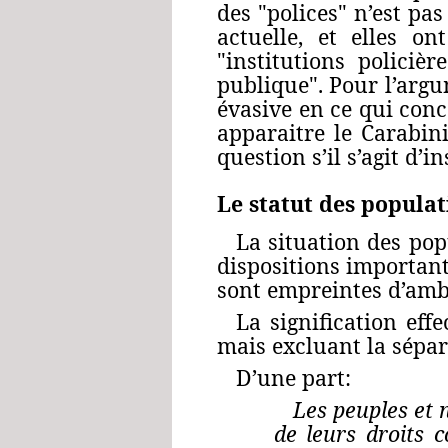
des "polices" n’est pas
actuelle, et elles o
"institutions policièr
publique". Pour l’argu
évasive en ce qui conc
apparaitre le Carabini
question s’il s’agit d’i
Le statut des popula
La situation des pop
dispositions important
sont empreintes d’amb
La signification ef
mais excluant la sépar
D’une part:
Les peuples et 
de leurs droits co