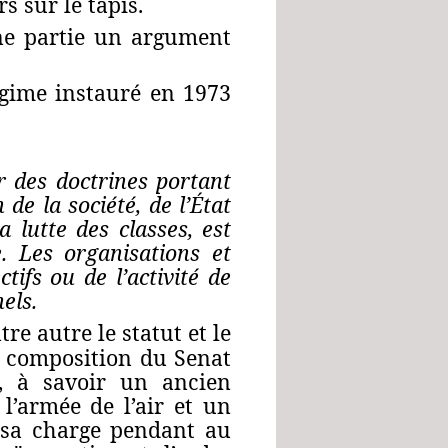
s sur le tapis.
nne partie un argument
égime instauré en 1973
 des doctrines portant
de la société, de l’État
a lutte des classes, est
e. Les organisations et
tifs ou de l’activité de
els.
e autre le statut et le
la composition du Senat
é, à savoir un ancien
’armée de l’air et un
 sa charge pendant au