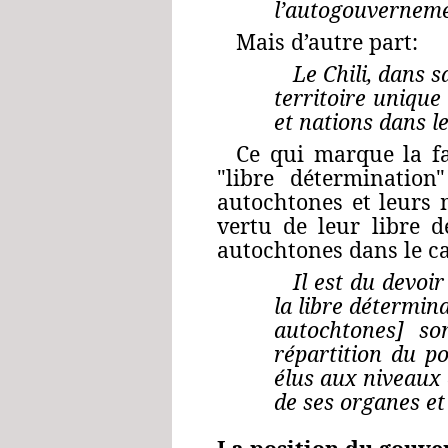
l’autogouverneme
Mais d’autre part:
Le Chili, dans s
territoire unique 
et nations dans le
Ce qui marque la fa
"libre détermination
autochtones et leurs 
vertu de leur libre d
autochtones dans le cad
Il est du devoir
la libre détermina
autochtones] son
répartition du p
élus aux niveaux 
de ses organes et 