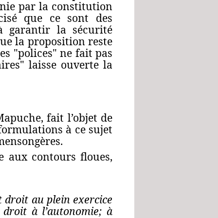
inie par la constitution
écisé que ce sont des
 à garantir la sécurité
ue la proposition reste
s "polices" ne fait pas
ires" laisse ouverte la
apuche, fait l’objet de
formulations à ce sujet
mensongères.
e aux contours floues,
droit au plein exercice
nt droit à l’autonomie; à