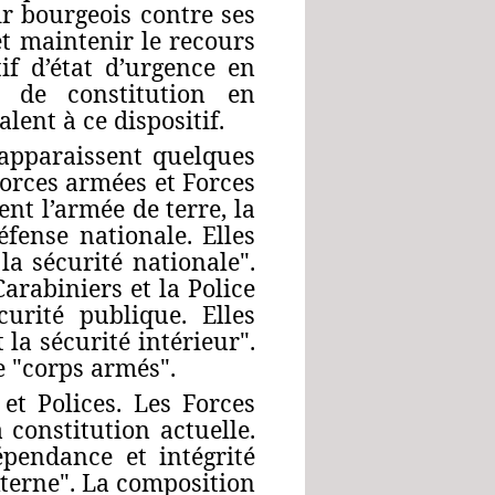
ir bourgeois contre ses
et maintenir le recours
if d’état d’urgence en
n de constitution en
lent à ce dispositif.
 apparaissent quelques
Forces armées et Forces
nt l’armée de terre, la
éfense nationale. Elles
la sécurité nationale".
arabiniers et la Police
curité publique. Elles
 la sécurité intérieur".
e "corps armés".
et Polices. Les Forces
constitution actuelle.
épendance et intégrité
xterne". La composition