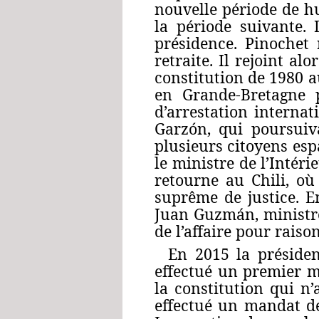
nouvelle période de hu
la période suivante. 
présidence. Pinochet 
retraite. Il rejoint a
constitution de 1980 au
en Grande-Bretagne p
d’arrestation interna
Garzón, qui poursuiv
plusieurs citoyens es
le ministre de l’Intér
retourne au Chili, o
suprême de justice. En
Juan Guzmán, ministre 
de l’affaire pour raiso
En 2015 la présiden
effectué un premier 
la constitution qui n’
effectué un mandat de