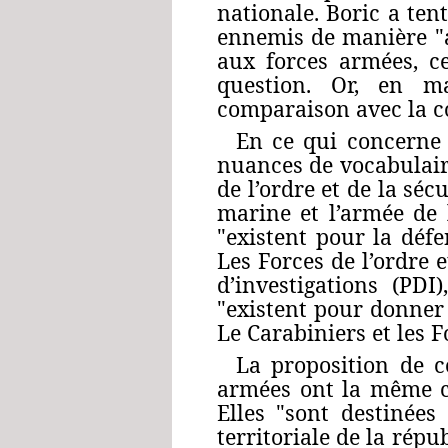
nationale. Boric a ten
ennemis de manière "ad
aux forces armées, ce
question. Or, en ma
comparaison avec la con
En ce qui concerne 
nuances de vocabulaire
de l’ordre et de la sé
marine et l’armée de l
"existent pour la défe
Les Forces de l’ordre 
d’investigations (PDI
"existent pour donner e
Le Carabiniers et les 
La proposition de c
armées ont la même co
Elles "sont destinées
territoriale de la rép