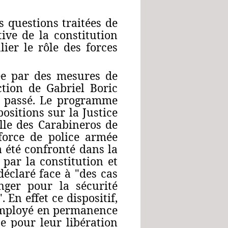
s questions traitées de
tive de la constitution
lier le rôle des forces
ée par des mesures de
ction de Gabriel Boric
e passé. Le programme
ositions sur la Justice
lle des Carabineros de
 force de police armée
a été confronté dans la
 par la constitution et
éclaré face à "des cas
nger pour la sécurité
 En effet ce dispositif,
 employé en permanence
e pour leur libération