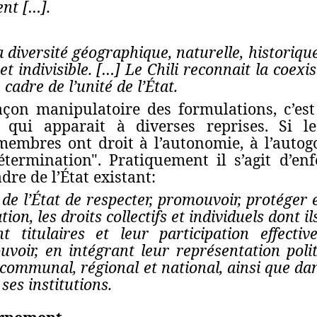
nt […].
a diversité géographique, naturelle, historiqu
et indivisible. […] Le Chili reconnait la coex
 cadre de l’unité de l’État.
çon manipulatoire des formulations, c’est 
" qui apparait à diverses reprises. Si l
membres ont droit à l’autonomie, à l’autog
étermination". Pratiquement il s’agit d’en
re de l’État existant:
 de l’État de respecter, promouvoir, protéger 
tion, les droits collectifs et individuels dont i
t titulaires et leur participation effectiv
ouvoir, en intégrant leur représentation pol
communal, régional et national, ainsi que dans
ses institutions.