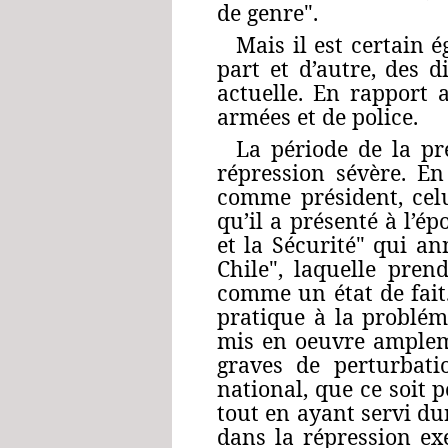
de genre".
Mais il est certain 
part et d’autre, des d
actuelle. En rapport a
armées et de police.
La période de la pr
répression sévère. En
comme président, cel
qu’il a présenté à l’é
et la Sécurité" qui a
Chile", laquelle pren
comme un état de fait.
pratique à la probléma
mis en oeuvre ampleme
graves de perturbati
national, que ce soit p
tout en ayant servi d
dans la répression ex