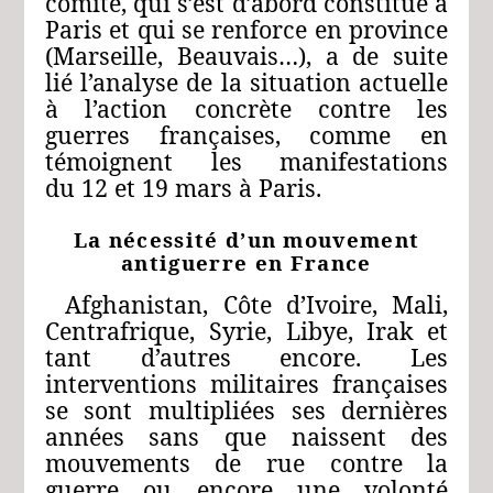
comité, qui s’est d’abord constitué à
Paris et qui se renforce en province
(Marseille, Beauvais…), a de suite
lié l’analyse de la situation actuelle
à l’action concrète contre les
guerres françaises, comme en
témoignent les manifestations
du 12 et 19 mars à Paris.
La nécessité d’un mouvement
antiguerre en France
Afghanistan, Côte d’Ivoire, Mali,
Centrafrique, Syrie, Libye, Irak et
tant d’autres encore. Les
interventions militaires françaises
se sont multipliées ses dernières
années sans que naissent des
mouvements de rue contre la
guerre ou encore une volonté