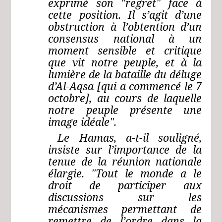
exprimé son "regret" face à
cette position. Il s’agit d’une
obstruction à l’obtention d’un
consensus national à un
moment sensible et critique
que vit notre peuple, et à la
lumière de la bataille du déluge
d’Al-Aqsa [qui a commencé le 7
octobre], au cours de laquelle
notre peuple présente une
image idéale".
Le Hamas, a-t-il souligné,
insiste sur l’importance de la
tenue de la réunion nationale
élargie. "Tout le monde a le
droit de participer aux
discussions sur les
mécanismes permettant de
remettre de l’ordre dans la