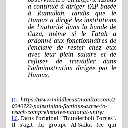
a continué à diriger l’AP basée
à Ramallah, tandis que le
Hamas a dirigé les institutions
de l’autorité dans la bande de
Gaza, même si le Fatah a
ordonné aux fonctionnaires de
l’enclave de rester chez eux
avec leur plein salaire et de
refuser de travailler dans
l’administration dirigée par le
Hamas.
.
https://www.middleeastmonitor.com/2
[1]
0240723-palestinian-factions-agree-to-
reach-comprehensive-national-unity/
. Dans l’original
"Thunderbolt Forces"
.
[2]
Il s’agit du groupe Al-Saïka (ce qui