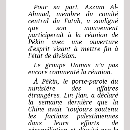
Pour sa part, Azzam Al-
Ahmad, membre du comité
central du Fatah, a souligné
que son mouvement
participerait à la réunion de
Pékin avec une ouverture
d’esprit visant à mettre fin à
l’état de division.
Le groupe Hamas n’a pas
encore commenté la réunion.
À Pékin, le porte-parole du
ministère des affaires
étrangères, Lin Jian, a déclaré
la semaine dernière que la
Chine avait "toujours soutenu
les factions palestiniennes
dans leurs efforts de
réconciliation et d’unité par le