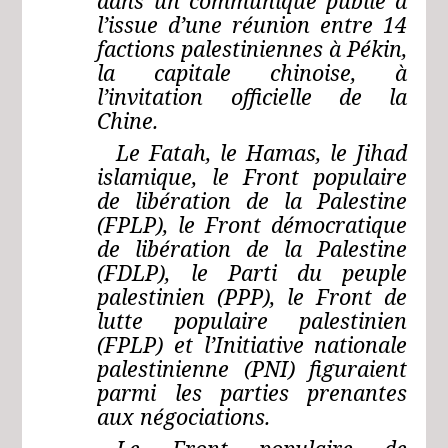
dans un communiqué publié à
l’issue d’une réunion entre 14
factions palestiniennes à Pékin,
la capitale chinoise, à
l’invitation officielle de la
Chine.
Le Fatah, le Hamas, le Jihad
islamique, le Front populaire
de libération de la Palestine
(FPLP), le Front démocratique
de libération de la Palestine
(FDLP), le Parti du peuple
palestinien (PPP), le Front de
lutte populaire palestinien
(FPLP) et l’Initiative nationale
palestinienne (PNI) figuraient
parmi les parties prenantes
aux négociations.