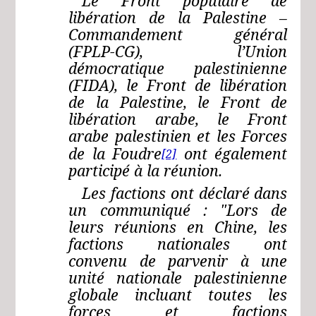
Le Front populaire de
libération de la Palestine –
Commandement général
(FPLP-CG), l’Union
démocratique palestinienne
(FIDA), le Front de libération
de la Palestine, le Front de
libération arabe, le Front
arabe palestinien et les Forces
de la Foudre
ont également
[2]
participé à la réunion.
Les factions ont déclaré dans
un communiqué : "Lors de
leurs réunions en Chine, les
factions nationales ont
convenu de parvenir à une
unité nationale palestinienne
globale incluant toutes les
forces et factions