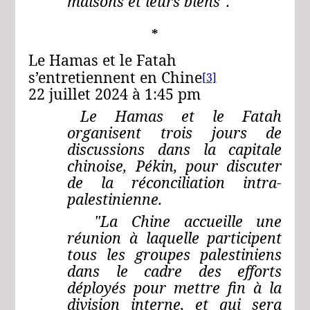
maisons et leurs biens".
*
Le Hamas et le Fatah
s’entretiennent en Chine
[3]
22 juillet 2024 à 1:45 pm
Le Hamas et le Fatah
organisent trois jours de
discussions dans la capitale
chinoise, Pékin, pour discuter
de la réconciliation intra-
palestinienne.
"La Chine accueille une
réunion à laquelle participent
tous les groupes palestiniens
dans le cadre des efforts
déployés pour mettre fin à la
division interne, et qui sera