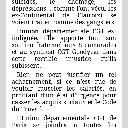
suicides, le chômage, les
dépressions… comme l’ont vécu, les
ex-Continental de Clairoix) se
voient traiter comme des gangsters.
L’union départementale CGT est
indignée. Elle apporte tout son
soutien fraternel aux 8 camarades
et au syndicat CGT Goodyear dans
cette terrible injustice qu’ils
subissent.
Rien ne peut justifier un tel
acharnement, si ce n’est que de
vouloir museler les salariés, en
profitant d’un état d’urgence pour
casser les acquis sociaux et le Code
du Travail.
L’Union départementale CGT de
Paris se joindra à toutes les