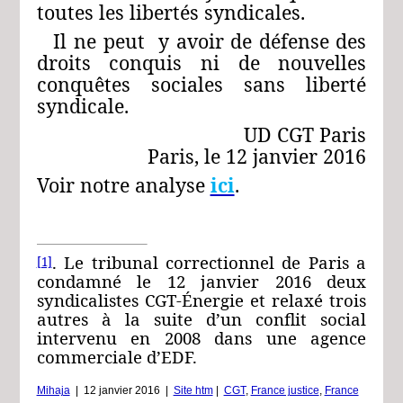
toutes les libertés syndicales.
Il ne peut y avoir de défense des
droits conquis ni de nouvelles
conquêtes sociales sans liberté
syndicale.
UD CGT Paris
Paris, le 12 janvier 2016
Voir notre analyse
ici
.
. Le tribunal correctionnel de Paris a
[1]
condamné le 12 janvier 2016 deux
syndicalistes CGT-Énergie et relaxé trois
autres à la suite d’un conflit social
intervenu en 2008 dans une agence
commerciale d’EDF.
Mihaja
|
12 janvier 2016
|
Site htm
|
CGT
,
France justice
,
France