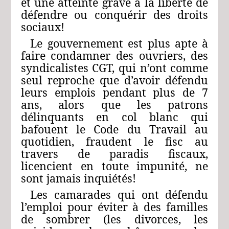
et une atteinte grave à la liberté de
défendre ou conquérir des droits
sociaux!
Le gouvernement est plus apte à
faire condamner des ouvriers, des
syndicalistes CGT, qui n’ont comme
seul reproche que d’avoir défendu
leurs emplois pendant plus de 7
ans, alors que les patrons
délinquants en col blanc qui
bafouent le Code du Travail au
quotidien, fraudent le fisc au
travers de paradis fiscaux,
licencient en toute impunité, ne
sont jamais inquiétés!
Les camarades qui ont défendu
l’emploi pour éviter à des familles
de sombrer (les divorces, les