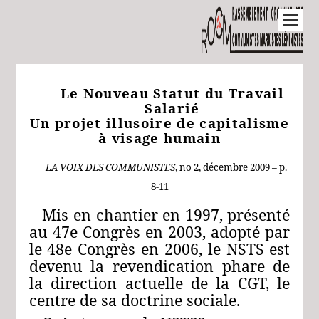
Le Nouveau Statut du Travail
Salarié
Un projet illusoire de capitalisme
à visage humain
LA
VOIX
DES
COMMUNISTES
, no 2,
décembre 2009 – p.
8-11
Mis en chantier en 1997, présenté
au 47e Congrès en 2003, adopté par
le 48e Congrès en 2006, le NSTS est
devenu la revendication phare de
la direction actuelle de la CGT, le
centre de sa doctrine sociale.