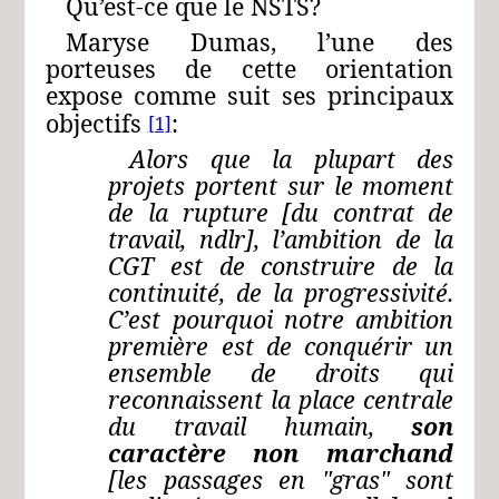
Qu’est‑ce que le NSTS?
Maryse Dumas, l’une des
porteuses de cette orientation
expose comme suit ses principaux
objectifs
:
[1]
Alors que la plupart des
projets portent sur le moment
de la rupture [du contrat de
travail, ndlr], l’ambition de la
CGT est de construire de la
continuité, de la progressivité.
C’est pourquoi notre ambition
première est de conquérir un
ensemble de droits qui
reconnaissent la place centrale
du travail humain,
son
caractère non marchand
[les passages en "gras" sont