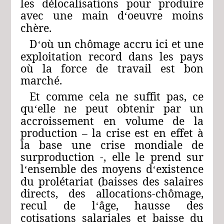
les délocalisations pour produire
avec une main d
oeuvre moins
‘
chère.
D
où un chômage accru ici et une
‘
exploitation record dans les pays
où la force de travail est bon
marché.
Et comme cela ne suffit pas, ce
qu
elle ne peut obtenir par un
‘
accroissement en volume de la
production – la crise est en effet à
la base une crise mondiale de
surproduction -, elle le prend sur
l
ensemble des moyens d
existence
‘
‘
du prolétariat (baisses des salaires
directs, des allocations-chômage,
recul de l
âge, hausse des
‘
cotisations salariales et baisse du