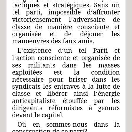
tactiques et stratégiques. Sans un
tel parti, impossible d
affronter
‘
victorieusement l
adversaire de
‘
classe de manière consciente et
organisée et de déjouer les
manoeuvres des faux amis.
L
existence d
un tel Parti et
‘
‘
l
action consciente et organisée de
‘
ses militants dans les masses
exploitées est la condition
nécessaire pour briser dans les
syndicats les entraves à la lutte de
classe et libérer ainsi l
énergie
‘
anticapitaliste étouffée par les
dirigeants réformistes à genoux
devant le capital.
Où en sommes-nous dans la
construction de ce parti?