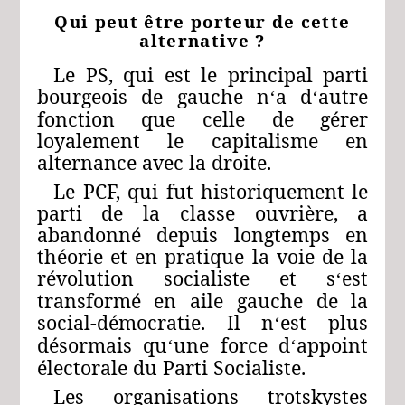
Qui peut être porteur de cette
alternative ?
Le PS, qui est le principal parti
bourgeois de gauche n
a d
autre
‘
‘
fonction que celle de gérer
loyalement le capitalisme en
alternance avec la droite.
Le PCF, qui fut historiquement le
parti de la classe ouvrière, a
abandonné depuis longtemps en
théorie et en pratique la voie de la
révolution socialiste et s
est
‘
transformé en aile gauche de la
social-démocratie. Il n
est plus
‘
désormais qu
une force d
appoint
‘
‘
électorale du Parti Socialiste.
Les organisations trotskystes