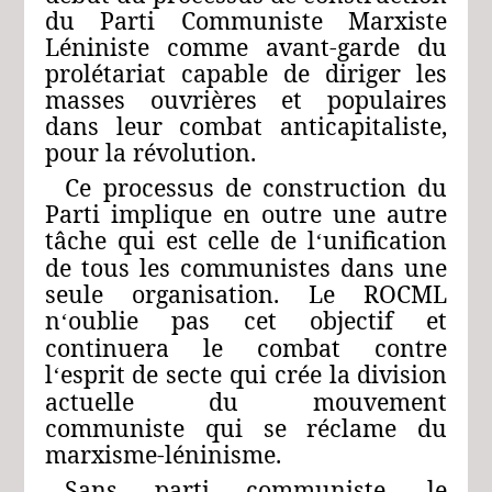
du Parti Communiste Marxiste
Léniniste comme avant-garde du
prolétariat capable de diriger les
masses ouvrières et populaires
dans leur combat anticapitaliste,
pour la révolution.
Ce processus de construction du
Parti implique en outre une autre
tâche qui est celle de l
unification
‘
de tous les communistes dans une
seule organisation. Le ROCML
n
oublie pas cet objectif et
‘
continuera le combat contre
l
esprit de secte qui crée la division
‘
actuelle du mouvement
communiste qui se réclame du
marxisme-léninisme.
Sans parti communiste, le