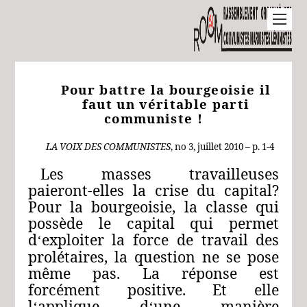
Pour battre la bourgeoisie il
faut un véritable parti
communiste !
LA
VOIX
DES
COMMUNISTES
, no 3,
juillet 2010 – p. 1-4
Les masses travailleuses
paieront-elles la crise du capital?
Pour la bourgeoisie, la classe qui
possède le capital qui permet
d
exploiter la force de travail des
‘
prolétaires, la question ne se pose
même pas. La réponse est
forcément positive. Et elle
l
applique d
une manière