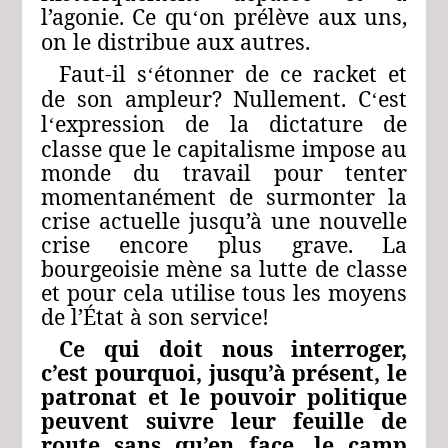
l’agonie. Ce qu
on prélève aux uns,
‘
on le distribue aux autres.
Faut-il s
étonner de ce racket et
‘
de son ampleur? Nullement. C
est
‘
l
expression de la dictature de
‘
classe que le capitalisme impose au
monde du travail pour tenter
momentanément de surmonter la
crise actuelle jusqu’à une nouvelle
crise encore plus grave. La
bourgeoisie mène sa lutte de classe
et pour cela utilise tous les moyens
de l’État à son service!
Ce qui doit nous interroger,
c’est pourquoi, jusqu’à présent, le
patronat et le pouvoir politique
peuvent suivre leur feuille de
route sans qu’en face, le camp