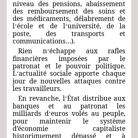
niveau des pensions, abaissement
des remboursement des soins et
des médicaments, délabrement de
l
école et de l
université, de la
‘
‘
poste, des transports et
communications…).
Rien n
échappe aux rafles
‘
financières imposées par le
patronat et le pouvoir politique.
L
actualité sociale apporte chaque
‘
jour de nouvelles attaques contre
les travailleurs.
En revanche, l
État distribue aux
‘
banques et au patronat les
milliards d
euros volés au peuple,
‘
pour maintenir le système
d’économie capitaliste
historiquement dépassé et à