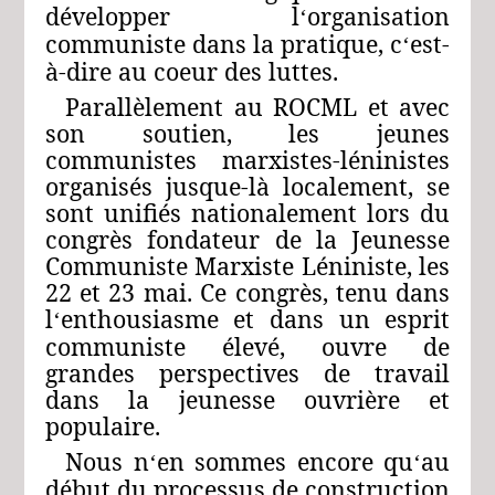
développer l
organisation
‘
communiste dans la pratique, c
est-
‘
à-dire au coeur des luttes.
Parallèlement au ROCML et avec
son soutien, les jeunes
communistes marxistes-léninistes
organisés jusque-là localement, se
sont unifiés nationalement lors du
congrès fondateur de la Jeunesse
Communiste Marxiste Léniniste, les
22 et 23 mai. Ce congrès, tenu dans
l
enthousiasme et dans un esprit
‘
communiste élevé, ouvre de
grandes perspectives de travail
dans la jeunesse ouvrière et
populaire.
Nous n
en sommes encore qu
au
‘
‘
début du processus de construction