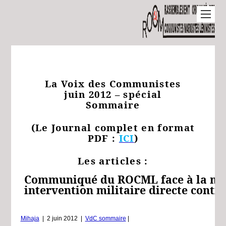
La Voix des Communistes
juin 2012 – spécial
Sommaire
(Le Journal complet en format
PDF :
ICI
)
Les articles :
Communiqué du ROCML face à la me
intervention militaire directe contre
Mihaja
|
2 juin 2012
|
VdC sommaire
|