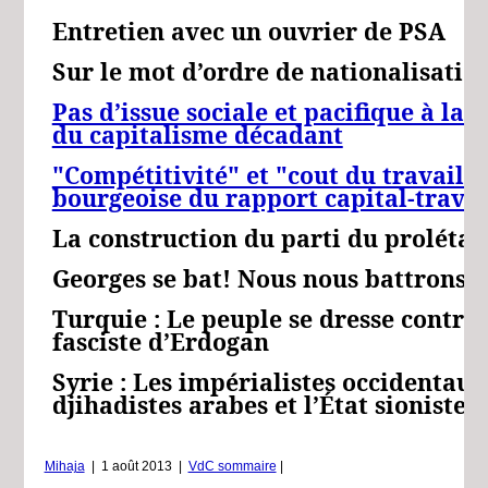
Entretien avec un ouvrier de PSA
Sur le mot d’ordre de nationalisatio
Pas d’issue sociale et pacifique à la 
du capitalisme décadant
"Compétitivité" et "cout du travail" :
bourgeoise du rapport capital-travai
La construction du parti du prolétar
Georges se bat! Nous nous battrons a
Turquie : Le peuple se dresse contre 
fasciste d’Erdogan
Syrie : Les impérialistes occidentaux
djihadistes arabes et l’État sioniste 
Mihaja
|
1 août 2013
|
VdC sommaire
|