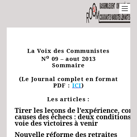
La Voix des Communistes
o
N
09 – aout 2013
Sommaire
(Le Journal complet en format
PDF :
ICI
)
Les articles :
Tirer les leçons de l’expérience, com
causes des échecs : deux conditions p
voie des victoires à venir
Nouvelle réforme des retraites