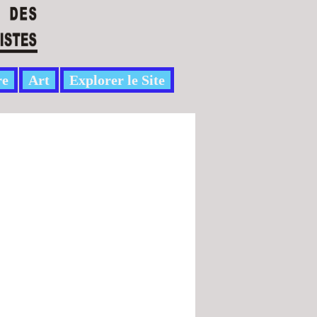
re
Art
Explorer le Site