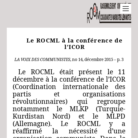
Le ROCML à la conférence de
l’ICOR
LA
VOIX
DES
COMMUNISTES
, no 14, décembre
2015 – p. 3
Le ROCML était présent le 11
décembre à la conférence de l’ICOR
(Coordination internationale des
partis et organisations
révolutionnaires) qui regroupe
notamment le MLKP (Turquie-
Kurdistan Nord) et le MLPD
(Allemagne). Le ROCML y a
réaffirmé la nécessité d’une