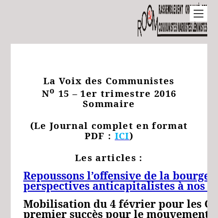
La Voix des Communistes
o
N
15 – 1er trimestre 2016
Sommaire
(Le Journal complet en format
PDF :
ICI
)
Les articles :
Repoussons l’offensive de la bourgeo
perspectives anticapitalistes à nos m
Mobilisation du 4 février pour les G
premier succès pour le mouvement o