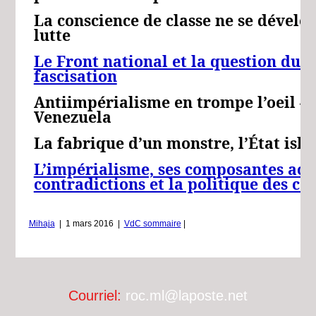
La conscience de classe ne se dévelo
lutte
Le Front national et la question du f
fascisation
Antiimpérialisme en trompe l’oeil – 
Venezuela
La fabrique d’un monstre, l’État isl
L’impérialisme, ses composantes actu
contradictions et la politique des c
Mihaja
|
1 mars 2016
|
VdC sommaire
|
Courriel:
roc.ml@laposte.net