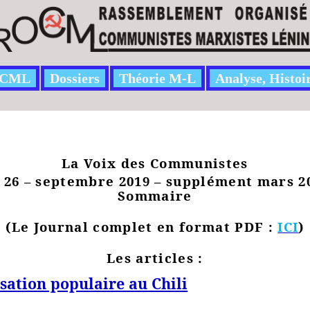
CML
Dossiers
Théorie M-L
Analyse, Histoi
La Voix des Communistes
26 – septembre 2019 – supplément mars 2
Sommaire
(Le Journal complet en format PDF :
ICI
)
Les articles :
sation populaire au Chili