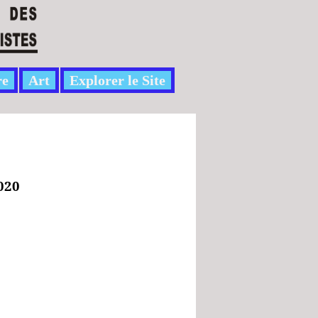
re
Art
Explorer le Site
020