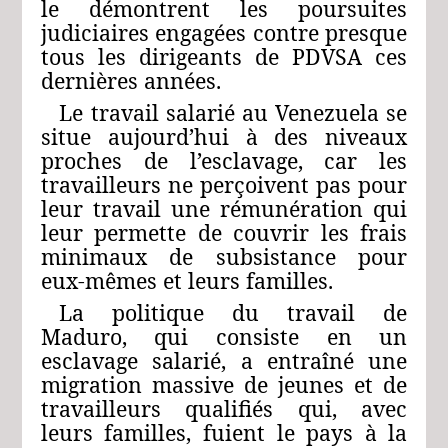
le démontrent les poursuites
judiciaires engagées contre presque
tous les dirigeants de PDVSA ces
dernières années.
Le travail salarié au Venezuela se
situe aujourd’hui à des niveaux
proches de l’esclavage, car les
travailleurs ne perçoivent pas pour
leur travail une rémunération qui
leur permette de couvrir les frais
minimaux de subsistance pour
eux-mêmes et leurs familles.
La politique du travail de
Maduro, qui consiste en un
esclavage salarié, a entraîné une
migration massive de jeunes et de
travailleurs qualifiés qui, avec
leurs familles, fuient le pays à la