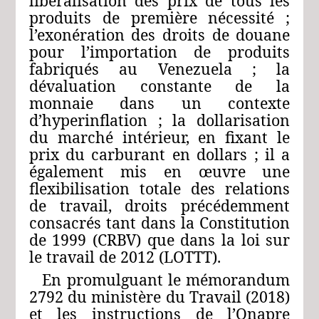
libéralisation des prix de tous les
produits de première nécessité ;
l’exonération des droits de douane
pour l’importation de produits
fabriqués au Venezuela ; la
dévaluation constante de la
monnaie dans un contexte
d’hyperinflation ; la dollarisation
du marché intérieur, en fixant le
prix du carburant en dollars ; il a
également mis en œuvre une
flexibilisation totale des relations
de travail, droits précédemment
consacrés tant dans la Constitution
de 1999 (CRBV) que dans la loi sur
le travail de 2012 (LOTTT).
En promulguant le mémorandum
2792 du ministère du Travail (2018)
et les instructions de l’Onapre