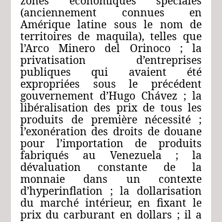
zones économiques spéciales
(anciennement connues en
Amérique latine sous le nom de
territoires de maquila), telles que
l’Arco Minero del Orinoco ; la
privatisation d’entreprises
publiques qui avaient été
expropriées sous le précédent
gouvernement d’Hugo Chávez ; la
libéralisation des prix de tous les
produits de première nécessité ;
l’exonération des droits de douane
pour l’importation de produits
fabriqués au Venezuela ; la
dévaluation constante de la
monnaie dans un contexte
d’hyperinflation ; la dollarisation
du marché intérieur, en fixant le
prix du carburant en dollars ; il a