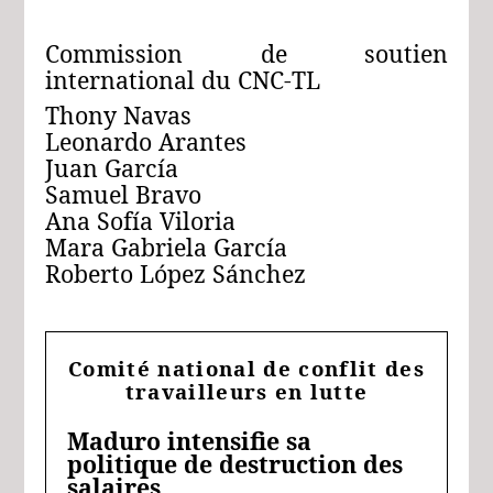
Commission de soutien
international du CNC‑TL
Thony Navas
Leonardo Arantes
Juan García
Samuel Bravo
Ana Sofía Viloria
Mara Gabriela García
Roberto López Sánchez
Comité national de conflit des
travailleurs en lutte
Maduro intensifie sa
politique de destruction des
salaires