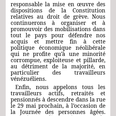
responsable la mise en œuvre des
dispositions de la Constitution
relatives au droit de grève. Nous
continuerons à organiser et à
promouvoir des mobilisations dans
tout le pays pour défendre nos
acquis et mettre fin à cette
politique économique néolibérale
qui ne profite qu’à une minorité
corrompue, exploiteuse et pillarde,
au détriment de la majorité, en
particulier des travailleurs
vénézuéliens.
Enfin, nous appelons tous les
travailleurs actifs, retraités et
pensionnés à descendre dans la rue
le 29 mai prochain, à l’occasion de
la Journée des personnes âgées.