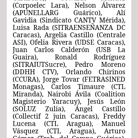
(Corpoelec Lara), Nelson Álvarez
(APUNELLARG Guárico), Alí
Gavidia (Sindicato CANTV Mérida),
Luisa Rada (SITRAENSEÑANZA DC
Caracas), Argelia Castillo (Centrale
ASI), Ofelia Rivera (UDSE Caracas),
Juan Carlos Calderón (USB La
Guaira), Ronald Rodríguez
(SITRAIUTSucre), Pedro Moreno
(DDHH CTV), Orlando Chirinos
(CCURA), Jorge Tovar (FETRASINED
Monagas), Carlos Timaure (CTL
Miranda), Nairobi Ávila (Coalition
Magisterio Yaracuy), Jesús León
(SOLUZ Zulia), Ángel Castillo
(Collectif 2 juin Caracas), Freddy
Lucena (CTL Aragua), Manuel
Vásquez (CTL Aragua), Arturo