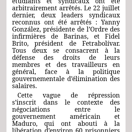
étudiants et syndicaux ont été
arbitrairement arrêtés. Le 22 juillet
dernier, deux leaders syndicaux
reconnus ont été arrêtés : Yanny
González, présidente de l’Ordre des
infirmières de Barinas, et Fidel
Brito, président de Fetrabolívar.
Tous deux se consacrent à la
défense des droits de leurs
membres et des travailleurs en
général, face à la politique
gouvernementale d’élimination des
salaires.
Cette vague de répression
s’inscrit dans le contexte des
négociations entre le
gouvernement américain et
Maduro, qui ont abouti à la
libération d’environ 60 prisonniers