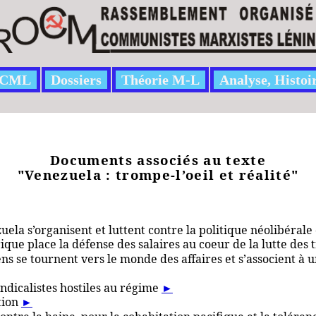
CML
Dossiers
Théorie M-L
Analyse, Histoi
Documents associés au texte
"Venezuela : trompe-l’oeil et réalité"
uela s’organisent et luttent contre la politique néolibéra
que place la défense des salaires au coeur de la lutte des 
ns se tournent vers le monde des affaires et s’associent à 
ndicalistes hostiles au régime
►
tion
►