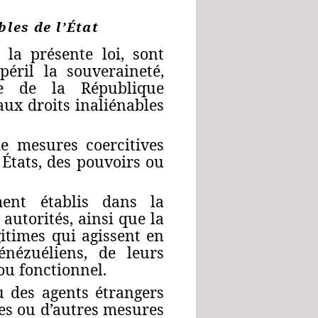
les de l’État
 la présente loi, sont
éril la souveraineté,
iale de la République
aux droits inaliénables
e mesures coercitives
 États, des pouvoirs ou
ment établis dans la
autorités, ainsi que la
itimes qui agissent en
énézuéliens, de leurs
 ou fonctionnel.
u des agents étrangers
les ou d’autres mesures