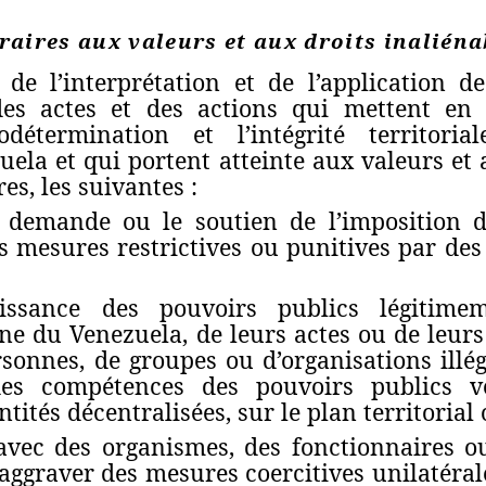
raires aux valeurs et aux droits inaliénab
de l’interprétation et de l’application de
s actes et des actions qui mettent en p
todétermination et l’intégrité territor
ela et qui portent atteinte aux valeurs et 
es, les suivantes :
 demande ou le soutien de l’imposition d
es mesures restrictives ou punitives par des
issance des pouvoirs publics légitime
e du Venezuela, de leurs actes ou de leurs 
sonnes, de groupes ou d’organisations illég
des compétences des pouvoirs publics v
ntités décentralisées, sur le plan territorial
 avec des organismes, des fonctionnaires o
aggraver des mesures coercitives unilatéra