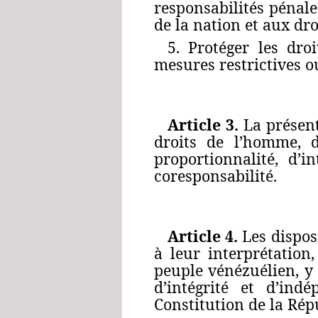
responsabilités pénales
de la nation et aux dr
5. Protéger les dro
mesures restrictives o
Article 3.
La présent
droits de l’homme, de
proportionnalité, d’i
coresponsabilité.
Article 4.
Les disposi
à leur interprétation
peuple vénézuélien, y 
d’intégrité et d’in
Constitution de la Rép