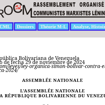
CML
Dossiers
Théorie M-L
Analyse, Histoi
epública Bolivariana de Venezuela
io de fecha 29 de noviembre de 2024
.com/leyes/ley-organica-simon-bolivar-contra-e
ca-2024/
ASSEMBLÉE NATIONALE
L’ASSEMBLÉE NATIONALE
LA RÉPUBLIQUE BOLIVARIENNE DU VENEZ