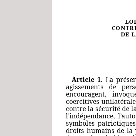
LO
CONTRE
DE 
Article 1.
La présent
agissements de pers
encouragent, invoqu
coercitives unilatérale
contre la sécurité de la
l’indépendance, l’autod
symboles patriotiques
droits humains de la 