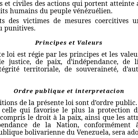
 et civiles des actions qui portent atteinte
oits humains du peuple vénézuélien.
its des victimes de mesures coercitives un
u punitives.
Principes et Valeurs
e loi est régie par les principes et les val
 justice, de paix, d’indépendance, de li
ntégrité territoriale, de souveraineté, d’a
Ordre publique et interpretacion
tions de la présente loi sont d’ordre public
, celle qui favorise le plus la protection
compris le droit à la paix, ainsi que les att
dépendance de la Nation, conformément à
ublique bolivarienne du Venezuela, sera ado