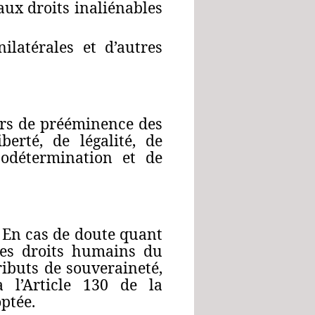
 aux droits inaliénables
ilatérales et d’autres
eurs de prééminence des
berté, de légalité, de
utodétermination et de
. En cas de doute quant
 des droits humains du
ributs de souveraineté,
 l’Article 130 de la
ptée.