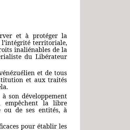
rver et à protéger la
’intégrité territoriale,
roits inaliénables de la
rialiste du Libérateur
vénézuélien et de tous
titution et aux traités
la.
nt à son développement
u empêchent la libre
 ou de ses entités, à
icaces pour établir les