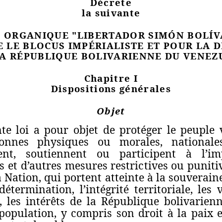
Décrete
la suivante
I ORGANIQUE "LIBERTADOR SIMÓN BOLÍV
 LE BLOCUS IMPÉRIALISTE ET POUR LA 
LA RÉPUBLIQUE BOLIVARIENNE DU VENEZ
Chapitre I
Dispositions générales
Objet
e loi a pour objet de protéger le peuple 
onnes physiques ou morales, nationale
ent, soutiennent ou participent à l’i
s et d’autres mesures restrictives ou puniti
 Nation, qui portent atteinte à la souverainet
étermination, l’intégrité territoriale, les 
, les intérêts de la République bolivarien
population, y compris son droit à la paix