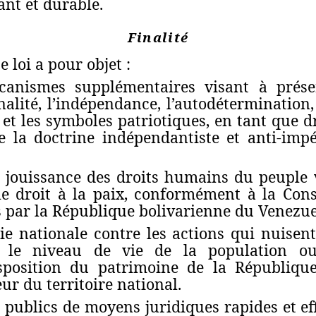
nt et durable.
Finalité
 loi a pour objet :
écanismes supplémentaires visant à prése
alité, l’indépendance, l’autodétermination, l
 et les symboles patriotiques, en tant que d
e la doctrine indépendantiste et anti-impé
ne jouissance des droits humains du peuple 
le droit à la paix, conformément à la Cons
s par la République bolivarienne du Venezue
mie nationale contre les actions qui nuise
 le niveau de vie de la population o
sposition du patrimoine de la République
ieur du territoire national.
s publics de moyens juridiques rapides et eff