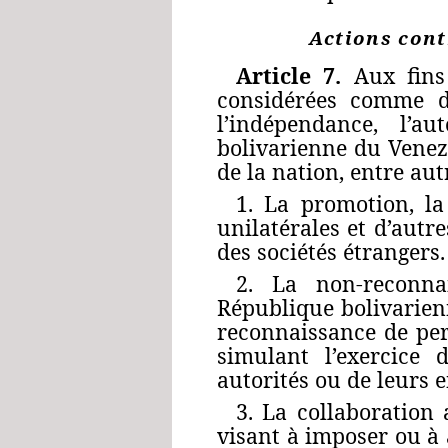
Actions cont
Article 7.
Aux fins 
considérées comme de
l’indépendance, l’au
bolivarienne du Venezu
de la nation, entre autr
1. La promotion, la
unilatérales et d’autr
des sociétés étrangers.
2. La non-reconna
République bolivarienn
reconnaissance de per
simulant l’exercice 
autorités ou de leurs e
3. La collaboration
visant à imposer ou à 