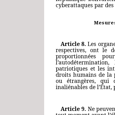
cyberattaques par des 
Mesures
Article 8.
Les organe
respectives, ont le d
proportionnées pour
l’autodétermination, 
patriotiques et les i
droits humains de la 
ou étrangères, qui 
inaliénables de l’État,
Article 9.
Ne peuvent
tout moment avant l’él