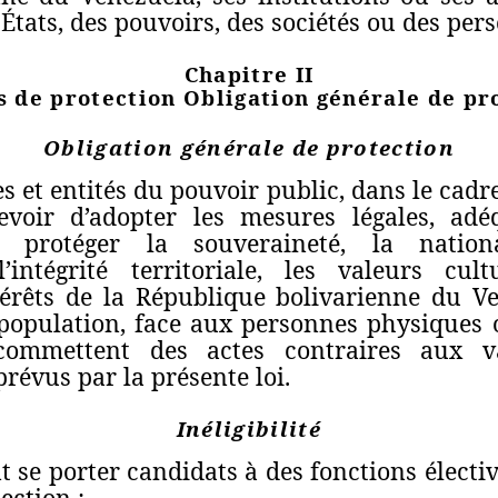
États, des pouvoirs, des sociétés ou des per
Chapitre II
 de protection Obligation générale de pr
Obligation générale de protection
s et entités du pouvoir public, dans le cad
evoir d’adopter les mesures légales, adé
 protéger la souveraineté, la national
l’intégrité territoriale, les valeurs cul
ntérêts de la République bolivarienne du Ve
population, face aux personnes physiques 
commettent des actes contraires aux v
 prévus par la présente loi.
Inéligibilité
 se porter candidats à des fonctions électiv
ection :