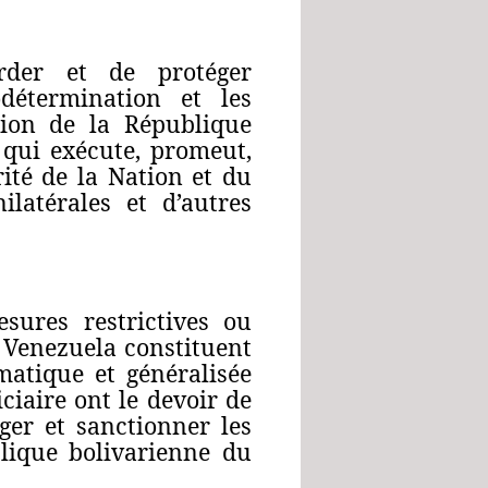
rder et de protéger
todétermination et les
ution de la République
 qui exécute, promeut,
rité de la Nation et du
latérales et d’autres
sures restrictives ou
 Venezuela constituent
matique et généralisée
ciaire ont le devoir de
ger et sanctionner les
blique bolivarienne du