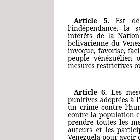
Article 5.
Est déc
l’indépendance, la so
intérêts de la Nation
bolivarienne du Venez
invoque, favorise, fac
peuple vénézuélien o
mesures restrictives o
Article 6.
Les mesur
punitives adoptées à 
un crime contre l’hum
contre la population c
prendre toutes les me
auteurs et les partic
Venezuela pour avoir 