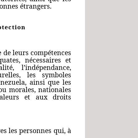
sonnes étrangers.
otection
re de leurs compétences
quates, nécessaires et
ité, l’indépendance,
turelles, les symboles
nezuela, ainsi que les
ou morales, nationales
aleurs et aux droits
es les personnes qui, à