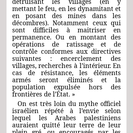
détruisant les villages (en y
mettant le feu, en les dynamitant et
en posant des mines dans les
décombres). Notamment ceux qui
sont difficiles à maitriser en
permanence. Ou en montant des
opérations de ratissage et de
contrôle conformes aux directives
suivantes : encerclement des
villages, recherches à l’intérieur. En
cas de résistance, les éléments
armés seront éliminés et la
population expulsée hors des
frontières de l’État. »
On est très loin du mythe officiel
israélien répété à l’envie selon
lequel les Arabes palestiniens
auraient quitté leur terre de leur
plein gré, ou encouragés par les