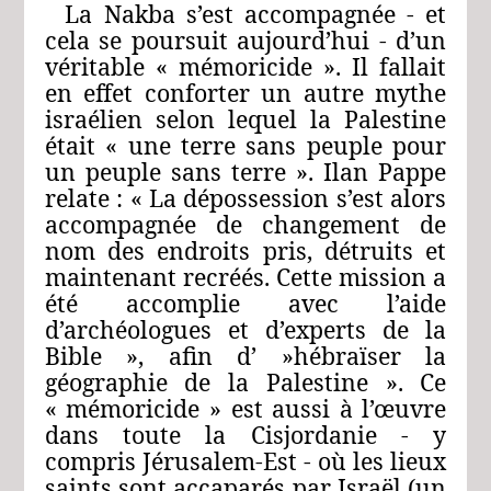
La Nakba s’est accompagnée ‑ et
cela se poursuit aujourd’hui ‑ d’un
véritable « mémoricide ». Il fallait
en effet conforter un autre mythe
israélien selon lequel la Palestine
était « une terre sans peuple pour
un peuple sans terre ». Ilan Pappe
relate : « La dépossession s’est alors
accompagnée de changement de
nom des endroits pris, détruits et
maintenant recréés. Cette mission a
été accomplie avec l’aide
d’archéologues et d’experts de la
Bible », afin d’ »hébraïser la
géographie de la Palestine ». Ce
« mémoricide » est aussi à l’œuvre
dans toute la Cisjordanie ‑ y
compris Jérusalem-Est ‑ où les lieux
saints sont accaparés par Israël (un