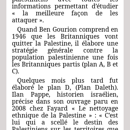
informations permettant d’étudier
« la meilleure façon de les
attaquer ».
Quand Ben Gourion comprend en
1946 que les Britanniques vont
quitter la Palestine, il élabore une
stratégie générale contre la
population palestinienne une fois
les Britanniques partis (plan A, B et
C).
Quelques mois plus tard fut
élaboré le plan D, (Plan Daleth).
Ilan Pappe, historien israélien,
précise dans son ouvrage paru en
2008 chez Fayard « Le nettoyage
ethnique de la Palestine » : « C’est
lui qui a scellé le destin des
Palestiniens sur les territoires que