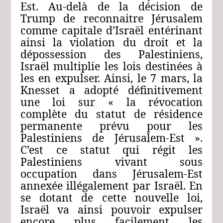
Est. Au-delà de la décision de
Trump de reconnaitre Jérusalem
comme capitale d’Israël entérinant
ainsi la violation du droit et la
dépossession des Palestiniens,
Israël multiplie les lois destinées à
les en expulser. Ainsi, le 7 mars, la
Knesset a adopté définitivement
une loi sur « la révocation
complète du statut de résidence
permanente prévu pour les
Palestiniens de Jérusalem-Est ».
C’est ce statut qui régit les
Palestiniens vivant sous
occupation dans Jérusalem-Est
annexée illégalement par Israël. En
se dotant de cette nouvelle loi,
Israël va ainsi pouvoir expulser
encore plus facilement les