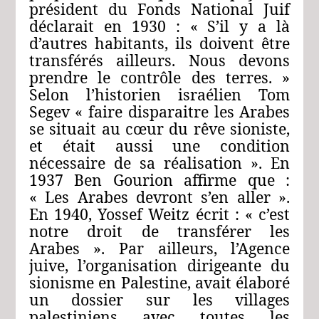
président du Fonds National Juif
déclarait en 1930 : « S’il y a là
d’autres habitants, ils doivent être
transférés ailleurs. Nous devons
prendre le contrôle des terres. »
Selon l’historien israélien Tom
Segev « faire disparaitre les Arabes
se situait au cœur du rêve sioniste,
et était aussi une condition
nécessaire de sa réalisation ». En
1937 Ben Gourion affirme que :
« Les Arabes devront s’en aller ».
En 1940, Yossef Weitz écrit : « c’est
notre droit de transférer les
Arabes ». Par ailleurs, l’Agence
juive, l’organisation dirigeante du
sionisme en Palestine, avait élaboré
un dossier sur les villages
palestiniens avec toutes les