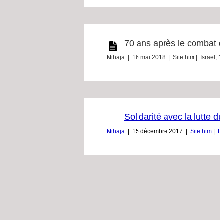
70 ans après le combat d
Mihaja
|
16 mai 2018
|
Site htm
|
Israël
,
Solidarité avec la lutte 
Mihaja
|
15 décembre 2017
|
Site htm
|