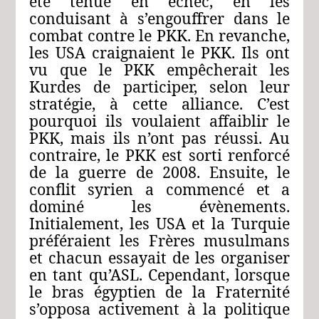
été tenue en échec, en les
conduisant à s’engouffrer dans le
combat contre le PKK. En revanche,
les USA craignaient le PKK. Ils ont
vu que le PKK empêcherait les
Kurdes de participer, selon leur
stratégie, à cette alliance. C’est
pourquoi ils voulaient affaiblir le
PKK, mais ils n’ont pas réussi. Au
contraire, le PKK est sorti renforcé
de la guerre de 2008. Ensuite, le
conflit syrien a commencé et a
dominé les évènements.
Initialement, les USA et la Turquie
préféraient les Frères musulmans
et chacun essayait de les organiser
en tant qu’ASL. Cependant, lorsque
le bras égyptien de la Fraternité
s’opposa activement à la politique