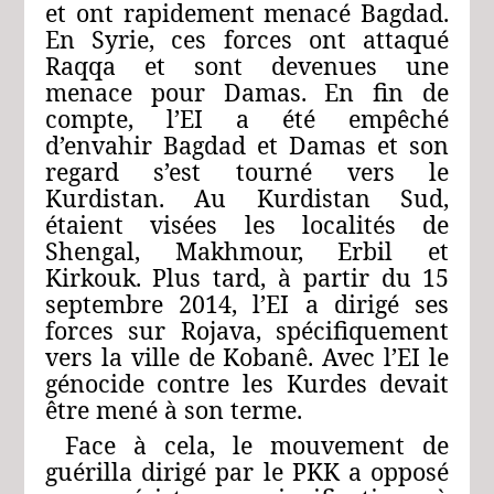
et ont rapidement menacé Bagdad.
En Syrie, ces forces ont attaqué
Raqqa et sont devenues une
menace pour Damas. En fin de
compte, l’EI a été empêché
d’envahir Bagdad et Damas et son
regard s’est tourné vers le
Kurdistan. Au Kurdistan Sud,
étaient visées les localités de
Shengal, Makhmour, Erbil et
Kirkouk. Plus tard, à partir du 15
septembre 2014, l’EI a dirigé ses
forces sur Rojava, spécifiquement
vers la ville de Kobanê. Avec l’EI le
génocide contre les Kurdes devait
être mené à son terme.
Face à cela, le mouvement de
guérilla dirigé par le PKK a opposé