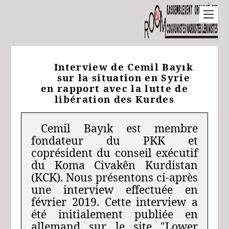
Interview de Cemil Bayık
sur la situation en Syrie
en rapport avec la lutte de
libération des Kurdes
Cemil Bayık est membre
fondateur du PKK et
coprésident du conseil exécutif
du Koma Civakên Kurdistan
(KCK). Nous présentons ci-après
une interview effectuée en
février 2019. Cette interview a
été initialement publiée en
allemand sur le site "Lower