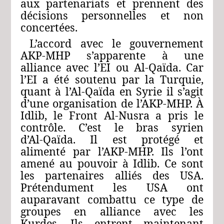
aux partenariats et prennent des
décisions personnelles et non
concertées.
L’accord avec le gouvernement
AKP-MHP s’apparente à une
alliance avec l’EI ou Al‑Qaïda. Car
l’EI a été soutenu par la Turquie,
quant à l’Al‑Qaïda en Syrie il s’agit
d’une organisation de l’AKP-MHP. À
Idlib, le Front Al‑Nusra a pris le
contrôle. C’est le bras syrien
d’Al‑Qaïda. Il est protégé et
alimenté par l’AKP-MHP. Ils l’ont
amené au pouvoir à Idlib. Ce sont
les partenaires alliés des USA.
Prétendument les USA ont
auparavant combattu ce type de
groupes en alliance avec les
Kurdes. Ils entrent maintenant