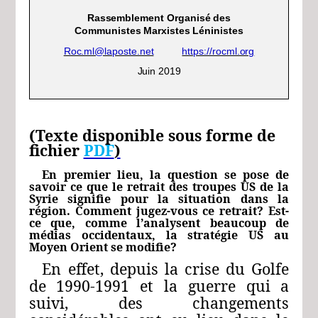
Rassemblement
Organisé
des
Communistes
Marxistes
Léninistes
Roc.ml@laposte.net
https://rocml.org
Juin
2019
(Texte disponible sous forme de
fichier
PDF
)
En premier lieu, la question se pose de
savoir ce que le retrait des troupes US de la
Syrie signifie pour la situation dans la
région. Comment jugez-vous ce retrait? Est-
ce que, comme l’analysent beaucoup de
médias occidentaux, la stratégie US au
Moyen Orient se modifie?
En effet, depuis la crise du Golfe
de 1990-1991 et la guerre qui a
suivi, des changements