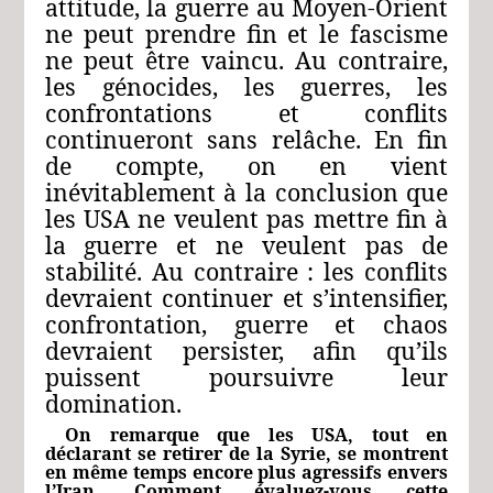
attitude, la guerre au Moyen-Orient
ne peut prendre fin et le fascisme
ne peut être vaincu. Au contraire,
les génocides, les guerres, les
confrontations et conflits
continueront sans relâche. En fin
de compte, on en vient
inévitablement à la conclusion que
les USA ne veulent pas mettre fin à
la guerre et ne veulent pas de
stabilité. Au contraire : les conflits
devraient continuer et s’intensifier,
confrontation, guerre et chaos
devraient persister, afin qu’ils
puissent poursuivre leur
domination.
On remarque que les USA, tout en
déclarant se retirer de la Syrie, se montrent
en même temps encore plus agressifs envers
l’Iran. Comment évaluez-vous cette