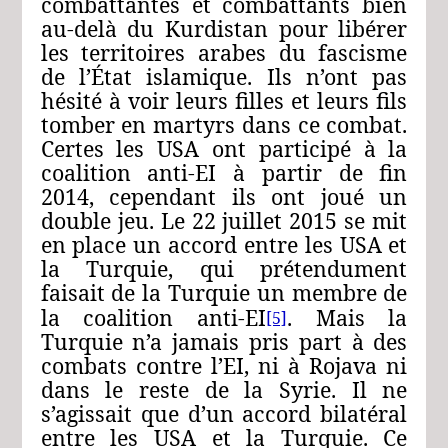
combattantes et combattants bien
au‑delà du Kurdistan pour libérer
les territoires arabes du fascisme
de l’État islamique. Ils n’ont pas
hésité à voir leurs filles et leurs fils
tomber en martyrs dans ce combat.
Certes les USA ont participé à la
coalition anti-EI à partir de fin
2014, cependant ils ont joué un
double jeu. Le 22 juillet 2015 se mit
en place un accord entre les USA et
la Turquie, qui prétendument
faisait de la Turquie un membre de
la coalition anti-EI
. Mais la
[5]
Turquie n’a jamais pris part à des
combats contre l’EI, ni à Rojava ni
dans le reste de la Syrie. Il ne
s’agissait que d’un accord bilatéral
entre les USA et la Turquie. Ce