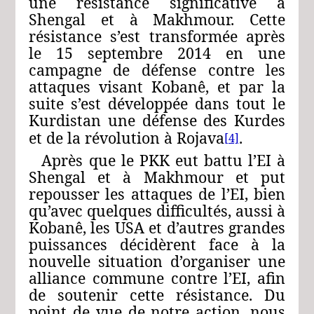
une résistance significative à
Shengal et à Makhmour. Cette
résistance s’est transformée après
le 15 septembre 2014 en une
campagne de défense contre les
attaques visant Kobanê, et par la
suite s’est développée dans tout le
Kurdistan une défense des Kurdes
et de la révolution à Rojava
.
[4]
Après que le PKK eut battu l’EI à
Shengal et à Makhmour et put
repousser les attaques de l’EI, bien
qu’avec quelques difficultés, aussi à
Kobanê, les USA et d’autres grandes
puissances décidèrent face à la
nouvelle situation d’organiser une
alliance commune contre l’EI, afin
de soutenir cette résistance. Du
point de vue de notre action, nous