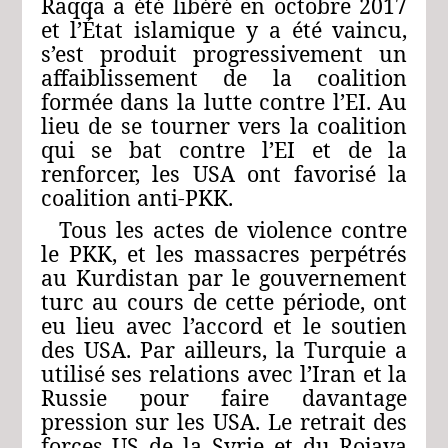
Raqqa a été libéré en octobre 2017
et l’État islamique y a été vaincu,
s’est produit progressivement un
affaiblissement de la coalition
formée dans la lutte contre l’EI. Au
lieu de se tourner vers la coalition
qui se bat contre l’EI et de la
renforcer, les USA ont favorisé la
coalition anti-PKK.
Tous les actes de violence contre
le PKK, et les massacres perpétrés
au Kurdistan par le gouvernement
turc au cours de cette période, ont
eu lieu avec l’accord et le soutien
des USA. Par ailleurs, la Turquie a
utilisé ses relations avec l’Iran et la
Russie pour faire davantage
pression sur les USA. Le retrait des
forces US de la Syrie et du Rojava