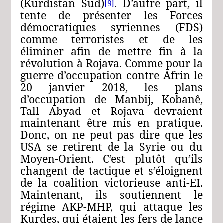
(Kurdistan Sud)
. D’autre part, il
[9]
tente de présenter les Forces
démocratiques syriennes (FDS)
comme terroristes et de les
éliminer afin de mettre fin à la
révolution à Rojava. Comme pour la
guerre d’occupation contre Afrin le
20 janvier 2018, les plans
d’occupation de Manbij, Kobanê,
Tall Abyad et Rojava devraient
maintenant être mis en pratique.
Donc, on ne peut pas dire que les
USA se retirent de la Syrie ou du
Moyen-Orient. C’est plutôt qu’ils
changent de tactique et s’éloignent
de la coalition victorieuse anti-EI.
Maintenant, ils soutiennent le
régime AKP-MHP, qui attaque les
Kurdes, qui étaient les fers de lance