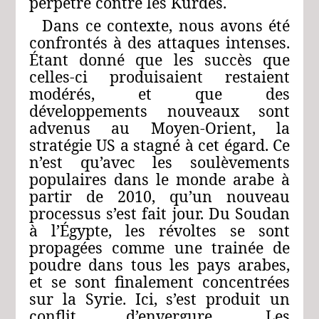
perpétré contre les Kurdes.
Dans ce contexte, nous avons été
confrontés à des attaques intenses.
Étant donné que les succès que
celles-ci produisaient restaient
modérés, et que des
développements nouveaux sont
advenus au Moyen-Orient, la
stratégie US a stagné à cet égard. Ce
n’est qu’avec les soulèvements
populaires dans le monde arabe à
partir de 2010, qu’un nouveau
processus s’est fait jour. Du Soudan
à l’Égypte, les révoltes se sont
propagées comme une trainée de
poudre dans tous les pays arabes,
et se sont finalement concentrées
sur la Syrie. Ici, s’est produit un
conflit d’envergure. Les