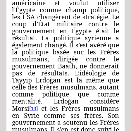
américaine et voulut utiliser
l’Égypte comme champ politique,
les USA changèrent de stratégie. Le
coup d’État militaire contre le
gouvernement en Égypte était le
résultat. La politique syrienne a
également changé. Il s’est avéré que
la politique basée sur les Frères
musulmans, dirigée contre le
gouvernement Baath, ne donnerait
pas de résultats. L’idéologie de
Tayyip Erdoğan est la même que
celle des Frères musulmans, autant
comme politique que comme
mentalité. Erdoğan considère
Morsi
et les Frères musulmans
[13]
en Syrie comme ses frères. Son
gouvernement a soutenu les Frères
musulmans. Il s’en est donc suivi le