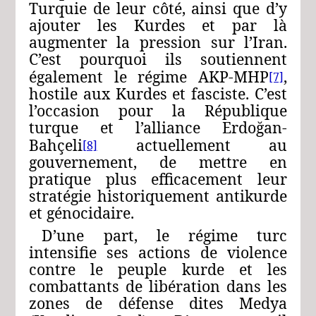
Turquie de leur côté, ainsi que d’y
ajouter les Kurdes et par là
augmenter la pression sur l’Iran.
C’est pourquoi ils soutiennent
également le régime AKP-MHP
,
[7]
hostile aux Kurdes et fasciste. C’est
l’occasion pour la République
turque et l’alliance Erdoğan-
Bahçeli
actuellement au
[8]
gouvernement, de mettre en
pratique plus efficacement leur
stratégie historiquement antikurde
et génocidaire.
D’une part, le régime turc
intensifie ses actions de violence
contre le peuple kurde et les
combattants de libération dans les
zones de défense dites Medya