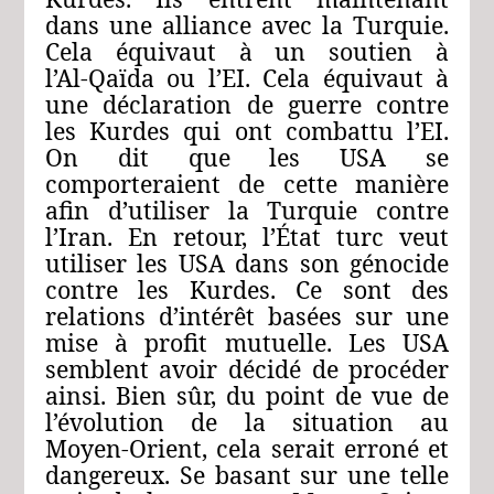
dans une alliance avec la Turquie.
Cela équivaut à un soutien à
l’Al‑Qaïda ou l’EI. Cela équivaut à
une déclaration de guerre contre
les Kurdes qui ont combattu l’EI.
On dit que les USA se
comporteraient de cette manière
afin d’utiliser la Turquie contre
l’Iran. En retour, l’État turc veut
utiliser les USA dans son génocide
contre les Kurdes. Ce sont des
relations d’intérêt basées sur une
mise à profit mutuelle. Les USA
semblent avoir décidé de procéder
ainsi. Bien sûr, du point de vue de
l’évolution de la situation au
Moyen-Orient, cela serait erroné et
dangereux. Se basant sur une telle