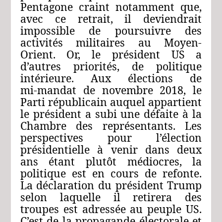
Pentagone craint notamment que,
avec ce retrait, il deviendrait
impossible de poursuivre des
activités militaires au Moyen-
Orient. Or, le président US a
d’autres priorités, de politique
intérieure. Aux élections de
mi‑mandat de novembre 2018, le
Parti républicain auquel appartient
le président a subi une défaite à la
Chambre des représentants. Les
perspectives pour l’élection
présidentielle à venir dans deux
ans étant plutôt médiocres, la
politique est en cours de refonte.
La déclaration du président Trump
selon laquelle il retirera des
troupes est adressée au peuple US.
C’est de la propagande électorale et