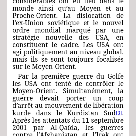
considérables ont eu lieu dans le
monde ainsi qu’au Moyen et au
Proche-Orient. La dislocation de
l’ex-Union soviétique et le nouvel
ordre mondial marqué par une
stratégie nouvelle des USA, en
constituent le cadre. Les USA ont
agi politiquement au niveau global,
mais ils se sont toujours focalisés
sur le Moyen-Orient.
Par la première guerre du Golfe
les USA ont tenté de contrôler le
Moyen-Orient. Simultanément, la
guerre devait porter un coup
d’arrêt au mouvement de libération
kurde dans le Kurdistan Sud
.
[3]
Après les attentats du 11 septembre
2001 par Al‑Qaïda, les guerres
contre l’Afghanistan et l’Irak ont