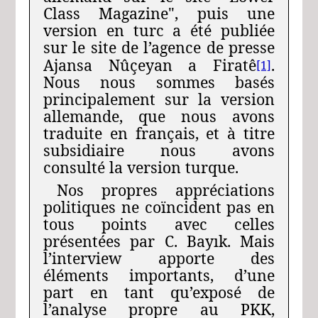
Class Magazine", puis une
version en turc a été publiée
sur le site de l’agence de presse
Ajansa Nûçeyan a Firatê
.
[1]
Nous nous sommes basés
principalement sur la version
allemande, que nous avons
traduite en français, et à titre
subsidiaire nous avons
consulté la version turque.
Nos propres appréciations
politiques ne coïncident pas en
tous points avec celles
présentées par C. Bayık. Mais
l’interview apporte des
éléments importants, d’une
part en tant qu’exposé de
l’analyse propre au PKK,