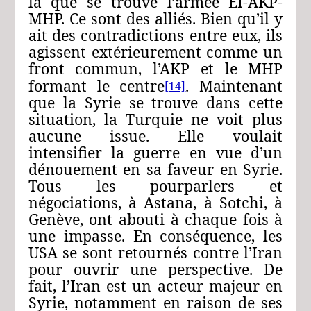
là que se trouve l’armée EI-AKP-
MHP. Ce sont des alliés. Bien qu’il y
ait des contradictions entre eux, ils
agissent extérieurement comme un
front commun, l’AKP et le MHP
formant le centre
. Maintenant
[14]
que la Syrie se trouve dans cette
situation, la Turquie ne voit plus
aucune issue. Elle voulait
intensifier la guerre en vue d’un
dénouement en sa faveur en Syrie.
Tous les pourparlers et
négociations, à Astana, à Sotchi, à
Genève, ont abouti à chaque fois à
une impasse. En conséquence, les
USA se sont retournés contre l’Iran
pour ouvrir une perspective. De
fait, l’Iran est un acteur majeur en
Syrie, notamment en raison de ses