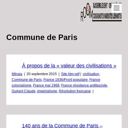
Commune de Paris
À propos de la « valeur des civilisations »
Mihaja
|
20 septembre 2015
|
Site htm pdf
|
civilisation
,
Commune de Paris
,
France 1936/Front populaire
,
France
colonialisme
,
France mai 1968
,
France résistance antifasciste
,
Guéant Claude
,
impérialisme
,
Révolution française
|
140 ans de la Commune de Paris –