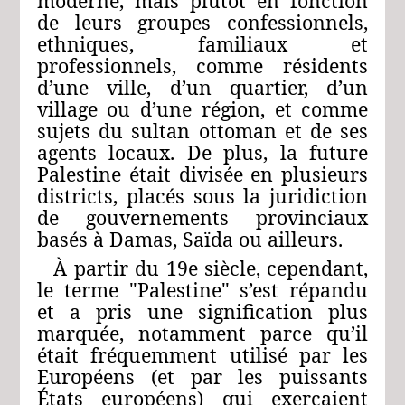
moderne, mais plutôt en fonction
de leurs groupes confessionnels,
ethniques, familiaux et
professionnels, comme résidents
d’une ville, d’un quartier, d’un
village ou d’une région, et comme
sujets du sultan ottoman et de ses
agents locaux. De plus, la future
Palestine était divisée en plusieurs
districts, placés sous la juridiction
de gouvernements provinciaux
basés à Damas, Saïda ou ailleurs.
À partir du 19e siècle, cependant,
le terme "Palestine" s’est répandu
et a pris une signification plus
marquée, notamment parce qu’il
était fréquemment utilisé par les
Européens (et par les puissants
États européens) qui exerçaient