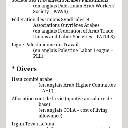
(en anglais
Palestinian Arab Workers’
Society – PAWS)
Fédération des Unions Syndicales et
Associations Ouvrières Arabes
(en anglais Federation
of
Arab
Trade
Unions
and Labor
Societies – FATULS)
Ligue Palestinienne du Travail
(en anglais Palestine Labor League –
PLL)
* Divers
Haut comité arabe
(en anglais Arab Higher Committee
– AHC)
Allocation cout de la vie (ajoutée au salaire de
base)
(en anglais COLA – cost of living
allowance)
Irgun Tzva’i Le’umi