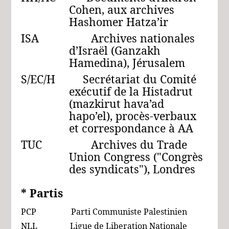
Cohen, aux archives
Hashomer Hatza’ir
ISA Archives nationales
d’Israël (Ganzakh
Hamedina), Jérusalem
S/EC/H Secrétariat du Comité
exécutif de la Histadrut
(mazkirut hava’ad
hapo’el), procès-verbaux
et correspondance à AA
TUC Archives du Trade
Union Congress ("Congrès
des syndicats"), Londres
* Partis
PCP Parti Communiste Palestinien
NLL Ligue de Liberation Nationale