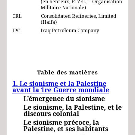
(en hébreux, ETZEL, – Organisation
Militaire Nationale)
CRL Consolidated Refineries, Limited
(Haifa)
IPC Iraq Petroleum Company
Table des matières
1. Le sionisme et la Palestine
avant la 1re Guerre mondiale
L’émergence du sionisme
Le sionisme, la Palestine, et le
discours colonial
Le sionisme précoce, la
Palestine, et ses habitants