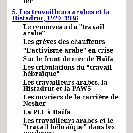
fer
5. Les travailleurs arabes et la
Histadrut,
1929–1936
Le renouveau du "travail
arabe"
Les grèves des chauffeurs
"L’activisme arabe" en crise
Sur le front de mer de Haïfa
Les tribulations du "travail
hébraïque"
Les travailleurs arabes, la
Histadrut et la PAWS
Les ouvriers de la carrière de
Nesher
La PLL à Haïfa
Les travailleurs arabes et le
"travail hébraïque" dans les
moshavot