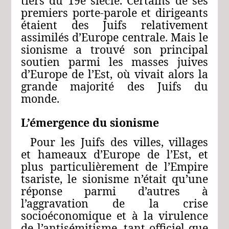
tiers du 19e siècle. Certains de ses
premiers porte-parole et dirigeants
étaient des Juifs relativement
assimilés d’Europe centrale. Mais le
sionisme a trouvé son principal
soutien parmi les masses juives
d’Europe de l’Est, où vivait alors la
grande majorité des Juifs du
monde.
L’émergence du sionisme
Pour les Juifs des villes, villages
et hameaux d’Europe de l’Est, et
plus particulièrement de l’Empire
tsariste, le sionisme n’était qu’une
réponse parmi d’autres à
l’aggravation de la crise
socioéconomique et à la virulence
de l’antisémitisme, tant officiel que