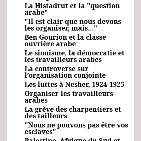
La Histadrut et la "question
arabe"
"Il est clair que nous devons
les organiser, mais…"
Ben Gourion et la classe
ouvrière arabe
Le sionisme, la démocratie et
les travailleurs arabes
La controverse sur
l’organisation conjointe
Les luttes à Nesher, 1924-1925
Organiser
les travailleurs
arabes
La grève des charpentiers et
des tailleurs
"Nous ne pouvons pas être vos
esclaves"
Palestine, Afrique du Sud et