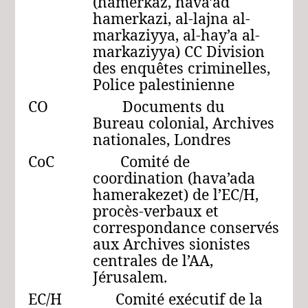
(hamerkaz, hava’ad
hamerkazi, al-lajna al-
markaziyya, al-hay’a al-
markaziyya) CC Division
des enquêtes criminelles,
Police palestinienne
CO Documents du
Bureau colonial, Archives
nationales, Londres
CoC Comité de
coordination (hava’ada
hamerakezet) de l’EC/H,
procès-verbaux et
correspondance conservés
aux Archives sionistes
centrales de l’AA,
Jérusalem.
EC/H Comité exécutif de la