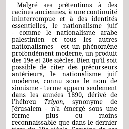
Malgré ses prétentions à des
racines anciennes, à une continuité
ininterrompue et à des identités
essentielles, le nationalisme juif
‑ comme le nationalisme arabe
palestinien et tous les autres
nationalismes ‑ est un phénomène
profondément moderne, un produit
des 19e et 20e siècles. Bien qu’il soit
possible de citer des précurseurs
antérieurs, le nationalisme juif
moderne, connu sous le nom de
sionisme ‑ terme apparu seulement
dans les années 1890, dérivé de
l’hébreu
Tziyon
, synonyme de
Jérusalem ‑ n’a émergé sous une
forme plus ou moins
reconnaissable que dans le dernier