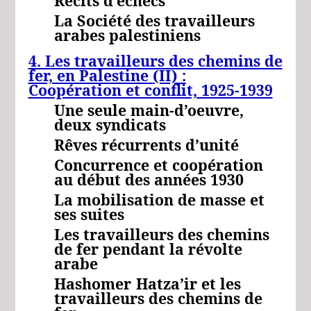
Récits d’échecs
La Société des travailleurs
arabes palestiniens
4. Les travailleurs des chemins de
fer, en Palestine
(II) :
Coopération et conflit, 1925-1939
Une seule main-d’oeuvre,
deux syndicats
Rêves récurrents d’unité
Concurrence et coopération
au début des années 1930
La mobilisation de masse et
ses suites
Les travailleurs des chemins
de fer pendant la révolte
arabe
Hashomer
Hatza’ir
et les
travailleurs des chemins de