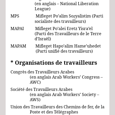
(en anglais – National Liberation
League)
MPS Mifleget Po’alim So
yalistim (Parti
ẓ
socialiste des travailleurs)
MAPAI Mifleget Po’alei Eretz Yisra’el
(Parti des Travailleurs de le Terre
d’Israël)
MAPAM Mifleget Hapo’alim Hame’uhedet
(Parti unifié des travailleurs)
* Organisations
de travailleurs
Congrès des Travailleurs Arabes
(en anglais Arab Workers’ Congress –
AWC)
Société des Travailleurs Arabes
(en anglais Arab Workers’ Society –
AWS)
Union des Travailleurs des Chemins de fer, de la
Poste et des Télégraphes