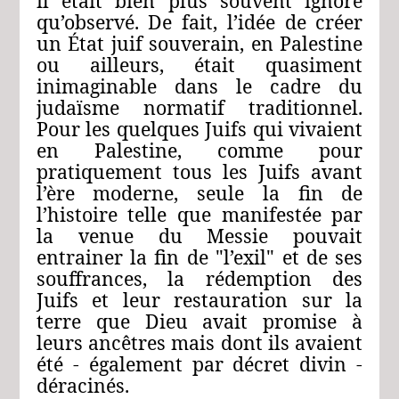
il était bien plus souvent ignoré
qu’observé. De fait, l’idée de créer
un État juif souverain, en Palestine
ou ailleurs, était quasiment
inimaginable dans le cadre du
judaïsme normatif traditionnel.
Pour les quelques Juifs qui vivaient
en Palestine, comme pour
pratiquement tous les Juifs avant
l’ère moderne, seule la fin de
l’histoire telle que manifestée par
la venue du Messie pouvait
entrainer la fin de "l’exil" et de ses
souffrances, la rédemption des
Juifs et leur restauration sur la
terre que Dieu avait promise à
leurs ancêtres mais dont ils avaient
été ‑ également par décret divin ‑
déracinés.