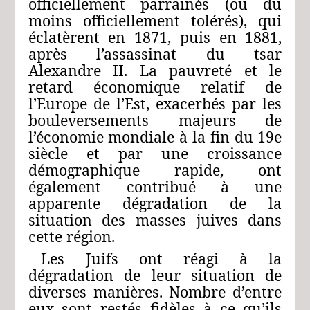
officiellement parrainés (ou du
moins officiellement tolérés), qui
éclatèrent en 1871, puis en 1881,
après l’assassinat du tsar
Alexandre II. La pauvreté et le
retard économique relatif de
l’Europe de l’Est, exacerbés par les
bouleversements majeurs de
l’économie mondiale à la fin du 19e
siècle et par une croissance
démographique rapide, ont
également contribué à une
apparente dégradation de la
situation des masses juives dans
cette région.
Les Juifs ont réagi à la
dégradation de leur situation de
diverses manières. Nombre d’entre
eux sont restés fidèles à ce qu’ils