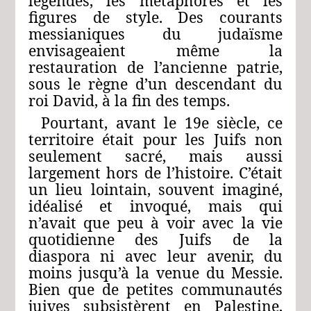
légendes, les métaphores et les
figures de style. Des courants
messianiques du judaïsme
envisageaient même la
restauration de l’ancienne patrie,
sous le règne d’un descendant du
roi David, à la fin des temps.
Pourtant, avant le 19e siècle, ce
territoire était pour les Juifs non
seulement sacré, mais aussi
largement hors de l’histoire. C’était
un lieu lointain, souvent imaginé,
idéalisé et invoqué, mais qui
n’avait que peu à voir avec la vie
quotidienne des Juifs de la
diaspora ni avec leur avenir, du
moins jusqu’à la venue du Messie.
Bien que de petites communautés
juives subsistèrent en Palestine,