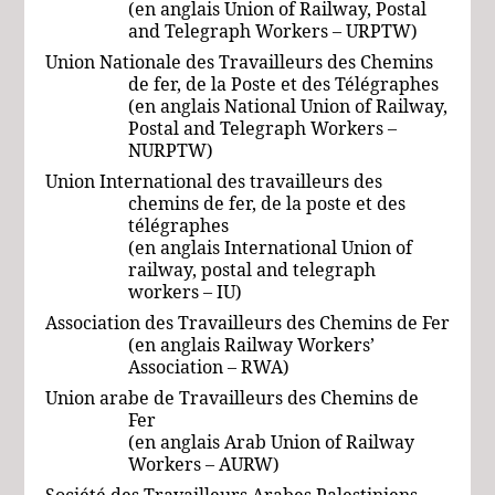
(en anglais Union of Railway, Postal
and Telegraph Workers – URPTW)
Union Nationale des Travailleurs des Chemins
de fer, de la Poste et des Télégraphes
(en anglais National Union of Railway,
Postal and Telegraph Workers –
NURPTW)
Union International des travailleurs des
chemins de fer, de la poste et des
télégraphes
(en anglais International Union of
railway, postal and telegraph
workers – IU)
Association des Travailleurs des Chemins de Fer
(en anglais Railway Workers’
Association – RWA)
Union arabe de Travailleurs des Chemins de
Fer
(en anglais
Arab Union of Railway
Workers –
AURW
)
Société des Travailleurs Arabes Palestiniens