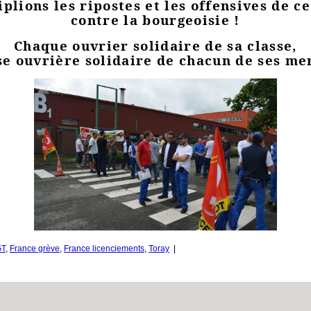
plions les ripostes et les offensives de c
contre la bourgeoisie !
Chaque ouvrier solidaire de sa classe,
sse ouvrière solidaire de chacun de ses me
T
,
France grève
,
France licenciements
,
Toray
|