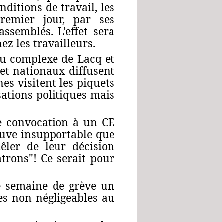
ditions de travail, les
premier jour, par ses
assemblés. L’effet sera
ez les travailleurs.
du complexe de Lacq et
 et nationaux diffusent
nes visitent les piquets
sations politiques mais
e convocation à un CE
rouve insupportable que
êler de leur décision
atrons"! Ce serait pour
e semaine de grève un
ges non négligeables au