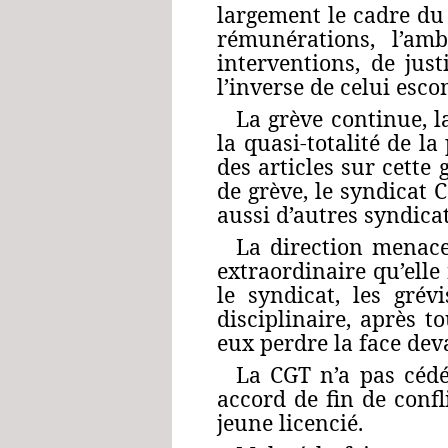
largement le cadre du 
rémunérations, l’amb
interventions, de just
l’inverse de celui esco
La grève continue, 
la quasi-totalité de l
des articles sur cette 
de grève, le syndicat 
aussi d’autres syndica
La direction menace
extraordinaire qu’elle
le syndicat, les gré
disciplinaire, après t
eux perdre la face dev
La CGT n’a pas cédé
accord de fin de confl
jeune licencié.