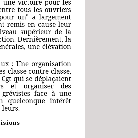
t une victoire pour les
entre tous les ouvriers
s pour un" a largement
nt remis en cause leur
niveau supérieur de la
ction. Dernièrement, la
énérales, une élévation
aux : Une organisation
es classe contre classe,
 Cgt qui se déplaçaient
rs et organiser des
 grévistes face à une
un quelconque intérêt
 leurs.
visions