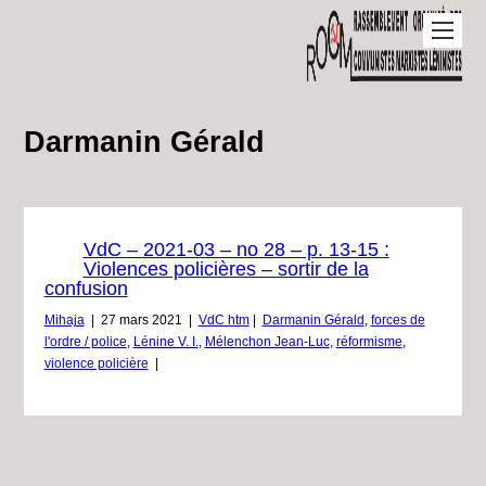
Darmanin Gérald
VdC – 2021-03 – no 28 – p. 13-15 :
Violences policières – sortir de la
confusion
Mihaja
|
27 mars 2021
|
VdC htm
|
Darmanin Gérald
,
forces de
l'ordre / police
,
Lénine V. I.
,
Mélenchon Jean-Luc
,
réformisme
,
violence policière
|