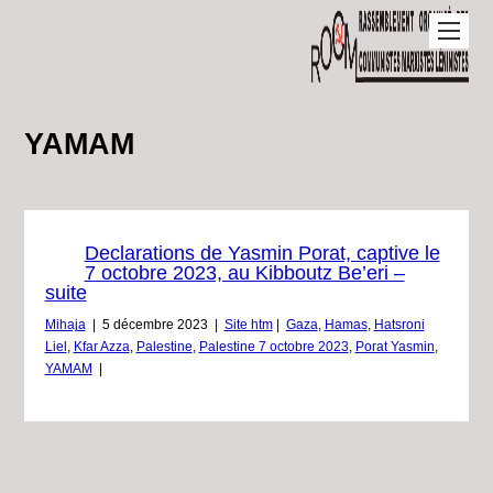
YAMAM
Declarations de Yasmin Porat, captive le
7 octobre 2023, au Kibboutz Be’eri –
suite
Mihaja
|
5 décembre 2023
|
Site htm
|
Gaza
,
Hamas
,
Hatsroni
Liel
,
Kfar Azza
,
Palestine
,
Palestine 7 octobre 2023
,
Porat Yasmin
,
YAMAM
|