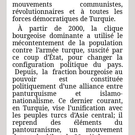
mouvements
communistes,
révolutionnaires
et
à
toutes
les
forces
démocratiques
de Turquie.
À
partir
de
2000,
la
clique
bourgeoise
dominante
a
utilisé
le
mécontentement
de
la
population
contre
l’armée
turque,
suscité
par
ce
coup
d’État,
pour
changer
la
configuration
politique
du
pays.
Depuis,
la
fraction
bourgeoise
au
pouvoir
est
constituée
politiquement
d’une
alliance
entre
panturquisme
et
islamo-
nationalisme.
Ce
dernier
courant,
en
Turquie,
vise
l’unification
avec
les
peuples
turcs
d’Asie
central;
il
reprend
des
éléments
du
pantouranisme,
un
mouvement