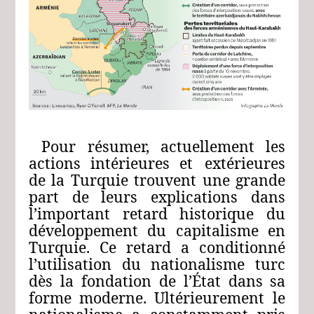
Pour
résumer,
actuellement
les
actions
intérieures
et
extérieures
de
la
Turquie
trouvent
une
grande
part
de leurs
explications
dans
l’important
retard
historique
du
développement
du
capitalisme
en
Turquie.
Ce
retard
a
conditionné
l’utilisation
du
nationalisme
turc
dès
la
fondation
de
l’État
dans
sa
forme
moderne.
Ultérieurement
le