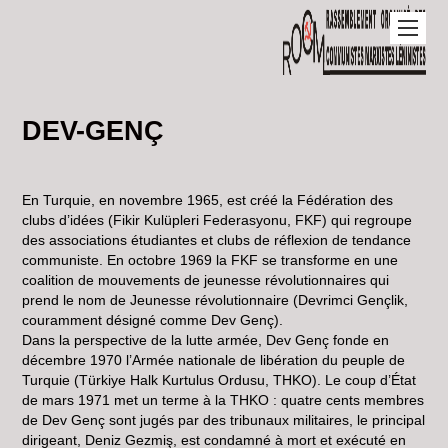
DEV-GENÇ
En Turquie, en novembre 1965, est créé la Fédération des
clubs d’idées (Fikir Kulüpleri Federasyonu, FKF) qui regroupe
des associations étudiantes et clubs de réflexion de tendance
communiste. En octobre 1969 la FKF se transforme en une
coalition de mouvements de jeunesse révolutionnaires qui
prend le nom de Jeunesse révolutionnaire (Devrimci Gençlik,
couramment désigné comme Dev Genç).
Dans la perspective de la lutte armée, Dev Genç fonde en
décembre 1970 l’Armée nationale de libération du peuple de
Turquie (Türkiye Halk Kurtulus Ordusu, THKO). Le coup d’État
de mars 1971 met un terme à la THKO : quatre cents membres
de Dev Genç sont jugés par des tribunaux militaires, le principal
dirigeant, Deniz Gezmiş, est condamné à mort et exécuté en