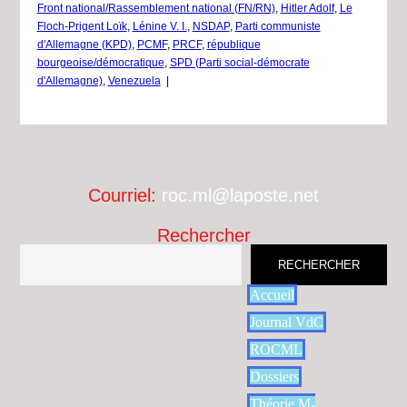
Front national/Rassemblement national (FN/RN)
,
Hitler Adolf
,
Le
Floch-Prigent Loïk
,
Lénine V. I.
,
NSDAP
,
Parti communiste
d'Allemagne (KPD)
,
PCMF
,
PRCF
,
république
bourgeoise/démocratique
,
SPD (Parti social-démocrate
d'Allemagne)
,
Venezuela
|
Courriel:
roc.ml@laposte.net
Rechercher
RECHERCHER
Accueil
Journal VdC
ROCML
Dossiers
Théorie M-