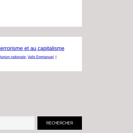
terrorisme et au capitalisme
/union nationale
,
Valls Emmanuel
|
RECHERCHER