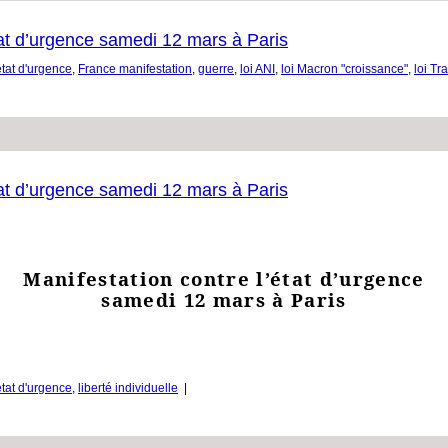
tat d’urgence samedi 12 mars à Paris
tat d'urgence
,
France manifestation
,
guerre
,
loi ANI
,
loi Macron "croissance"
,
loi T
tat d’urgence samedi 12 mars à Paris
Manifestation contre l’état d’urgence
samedi 12 mars à Paris
tat d'urgence
,
liberté individuelle
|