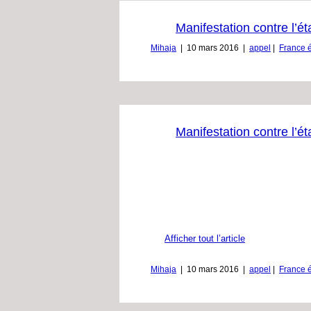
Manifestation contre l’é
Mihaja
|
10 mars 2016
|
appel
|
France é
Manifestation contre l’é
Afficher tout l’article
Mihaja
|
10 mars 2016
|
appel
|
France é