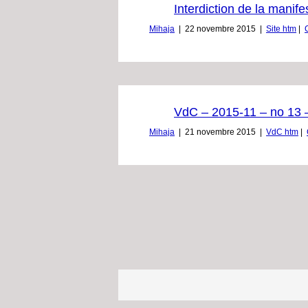
Interdiction de la manife
Mihaja
|
22 novembre 2015
|
Site htm
|
VdC – 2015-11 – no 13 – 
Mihaja
|
21 novembre 2015
|
VdC htm
|