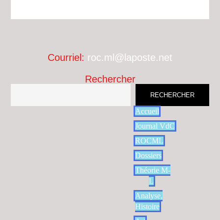
Courriel:
roc.ml@laposte.net
Rechercher
RECHERCHER
Accueil
Journal VdC
ROCML
Dossiers
Théorie M-
L
Analyse,
Histoire