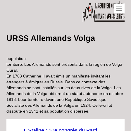
URSS Allemands Volga
population:
territoire: Les Allemands sont présents dans la région de Volga-
Oural.
En 1763 Catherine II avait émis un manifeste invitant les
étrangers à émigrer en Russie. Dans ce contexte des
Allemands se sont installés sur les deux rives de la Volga. Les
Allemands de la Volga obtinrent un statut autonome en octobre
1918. Leur territoire devint une République Soviétique
Socialiste des Allemands de la Volga en 1924. Celle-ci fut
dissoute en 1941 et sa population dispersée.
J. Staline : 10e congrès du Parti