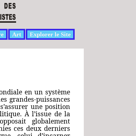
re
Art
Explorer le Site
 mondiale en un système
les grandes-puissances
 s’assurer une position
tique. À l’issue de la
opposait globalement
nnies ces deux derniers
ue, celui d’incarner