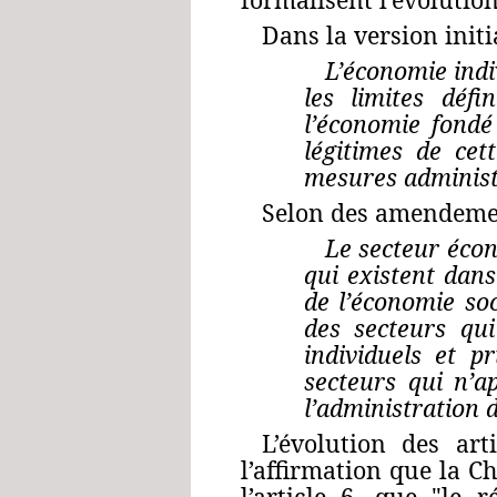
Dans la version initia
L’économie indi
les limites défin
l’économie fondé
légitimes de cet
mesures administ
Selon des amendemen
Le secteur écon
qui existent dans 
de l’économie soc
des secteurs qu
individuels et pr
secteurs qui n’a
l’administration 
L’évolution des art
l’affirmation que la Ch
l’article 6, que "le 