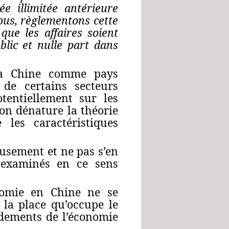
ée illimitée antérieure
ous, règlementons cette
ue les affaires soient
lic et nulle part dans
la Chine comme pays
 de certains secteurs
tentiellement sur les
ion dénature la théorie
 les caractéristiques
eusement et ne pas s’en
s examinés en ce sens
nomie en Chine ne se
 la place qu’occupe le
ndements de l’économie