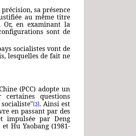
 précision, sa présence
ustifiée au même titre
e. Or, en examinant la
configurations sont de
ays socialistes vont de
s, lesquelles de fait ne
Chine (PCC) adopte un
 certaines questions
socialiste"
. Ainsi est
[3]
uvre en passant par des
 et impulsée par Deng
) et Hu Yaobang (1981-