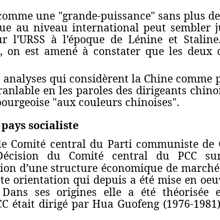
e comme une "grande-puissance" sans plus de
ue au niveau international peut sembler j
ur l’URSS à l’époque de Lénine et Stalin
, on est amené à constater que les deux 
s analyses qui considèrent la Chine comme p
anlable en les paroles des dirigeants chinoi
ourgeoise "aux couleurs chinoises".
 pays socialiste
e Comité central du Parti communiste de 
Décision du Comité central du PCC sur
tion d’une structure économique de marché 
ette orientation qui depuis a été mise en oe
 Dans ses origines elle a été théorisée
CC était dirigé par Hua Guofeng (1976-1981