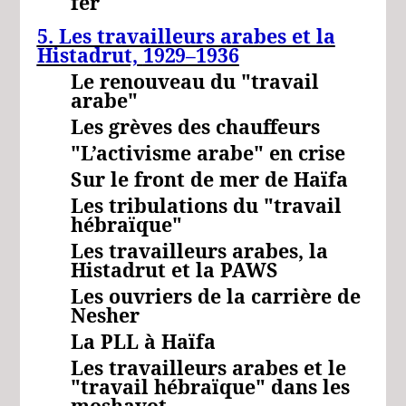
fer
5. Les travailleurs arabes et la
Histadrut,
1929–1936
Le renouveau du "travail
arabe"
Les grèves des chauffeurs
"L’activisme arabe" en crise
Sur le front de mer de Haïfa
Les tribulations du "travail
hébraïque"
Les travailleurs arabes, la
Histadrut et la PAWS
Les ouvriers de la carrière de
Nesher
La PLL à Haïfa
Les travailleurs arabes et le
"travail hébraïque" dans les
moshavot