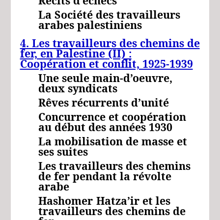
Récits d’échecs
La Société des travailleurs
arabes palestiniens
4. Les travailleurs des chemins de
fer, en Palestine
(II) :
Coopération et conflit, 1925-1939
Une seule main-d’oeuvre,
deux syndicats
Rêves récurrents d’unité
Concurrence et coopération
au début des années 1930
La mobilisation de masse et
ses suites
Les travailleurs des chemins
de fer pendant la révolte
arabe
Hashomer
Hatza’ir
et les
travailleurs des chemins de