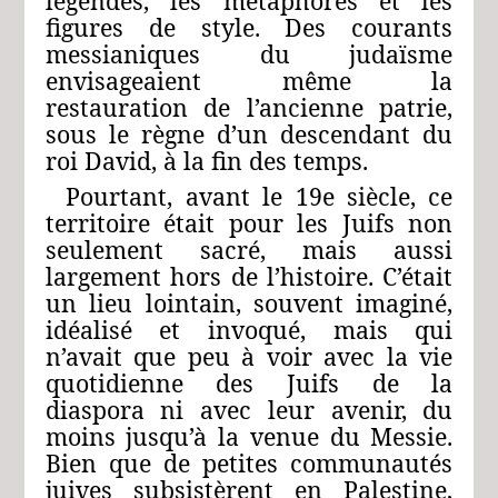
légendes, les métaphores et les
figures de style. Des courants
messianiques du judaïsme
envisageaient même la
restauration de l’ancienne patrie,
sous le règne d’un descendant du
roi David, à la fin des temps.
Pourtant, avant le 19e siècle, ce
territoire était pour les Juifs non
seulement sacré, mais aussi
largement hors de l’histoire. C’était
un lieu lointain, souvent imaginé,
idéalisé et invoqué, mais qui
n’avait que peu à voir avec la vie
quotidienne des Juifs de la
diaspora ni avec leur avenir, du
moins jusqu’à la venue du Messie.
Bien que de petites communautés
juives subsistèrent en Palestine,