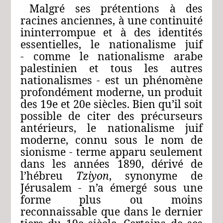
Malgré ses prétentions à des
racines anciennes, à une continuité
ininterrompue et à des identités
essentielles, le nationalisme juif
‑ comme le nationalisme arabe
palestinien et tous les autres
nationalismes ‑ est un phénomène
profondément moderne, un produit
des 19e et 20e siècles. Bien qu’il soit
possible de citer des précurseurs
antérieurs, le nationalisme juif
moderne, connu sous le nom de
sionisme ‑ terme apparu seulement
dans les années 1890, dérivé de
l’hébreu
Tziyon
, synonyme de
Jérusalem ‑ n’a émergé sous une
forme plus ou moins
reconnaissable que dans le dernier