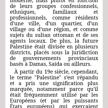
moderne, mais plutôt en fonction
de leurs groupes confessionnels,
ethniques, familiaux et
professionnels, comme résidents
d’une ville, d’un quartier, d’un
village ou d’une région, et comme
sujets du sultan ottoman et de ses
agents locaux. De plus, la future
Palestine était divisée en plusieurs
districts, placés sous la juridiction
de gouvernements provinciaux
basés à Damas, Saïda ou ailleurs.
À partir du 19e siècle, cependant,
le terme "Palestine" s’est répandu
et a pris une signification plus
marquée, notamment parce qu’il
était fréquemment utilisé par les
Européens (et par les puissants
États européens) qui exerçaient