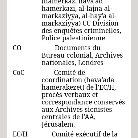
(hamerkaz, hava’ad
hamerkazi, al-lajna al-
markaziyya, al-hay’a al-
markaziyya) CC Division
des enquêtes criminelles,
Police palestinienne
CO Documents du
Bureau colonial, Archives
nationales, Londres
CoC Comité de
coordination (hava’ada
hamerakezet) de l’EC/H,
procès-verbaux et
correspondance conservés
aux Archives sionistes
centrales de l’AA,
Jérusalem.
EC/H Comité exécutif de la