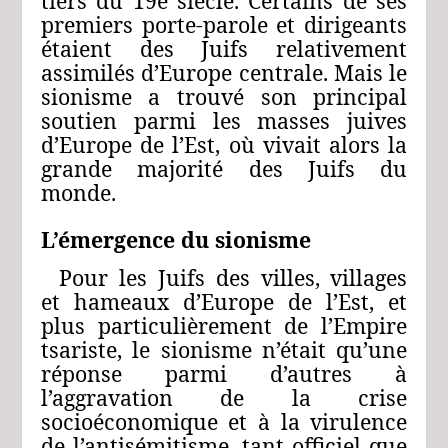
tiers du 19e siècle. Certains de ses
premiers porte-parole et dirigeants
étaient des Juifs relativement
assimilés d’Europe centrale. Mais le
sionisme a trouvé son principal
soutien parmi les masses juives
d’Europe de l’Est, où vivait alors la
grande majorité des Juifs du
monde.
L’émergence du sionisme
Pour les Juifs des villes, villages
et hameaux d’Europe de l’Est, et
plus particulièrement de l’Empire
tsariste, le sionisme n’était qu’une
réponse parmi d’autres à
l’aggravation de la crise
socioéconomique et à la virulence
de l’antisémitisme, tant officiel que