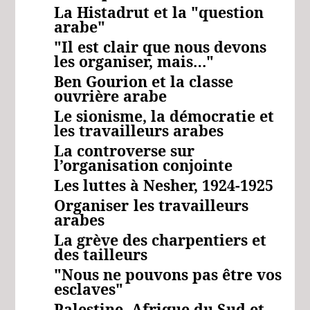
La Histadrut et la "question
arabe"
"Il est clair que nous devons
les organiser, mais…"
Ben Gourion et la classe
ouvrière arabe
Le sionisme, la démocratie et
les travailleurs arabes
La controverse sur
l’organisation conjointe
Les luttes à Nesher, 1924-1925
Organiser
les travailleurs
arabes
La grève des charpentiers et
des tailleurs
"Nous ne pouvons pas être vos
esclaves"
Palestine, Afrique du Sud et