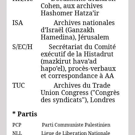
Cohen, aux archives
Hashomer Hatza’ir
ISA Archives nationales
d’Israël (Ganzakh
Hamedina), Jérusalem
S/EC/H Secrétariat du Comité
exécutif de la Histadrut
(mazkirut hava’ad
hapo’el), procès-verbaux
et correspondance à AA
TUC Archives du Trade
Union Congress ("Congrès
des syndicats"), Londres
* Partis
PCP Parti Communiste Palestinien
NLL Ligue de Liberation Nationale