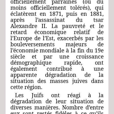
officiellement parrainés (ou du
moins officiellement tolérés), qui
éclatèrent en 1871, puis en 1881,
après l’assassinat du tsar
Alexandre II. La pauvreté et le
retard économique relatif de
l’Europe de l’Est, exacerbés par les
bouleversements majeurs de
l’économie mondiale à la fin du 19e
siècle et par une croissance
démographique rapide, ont
également contribué à une
apparente dégradation de la
situation des masses juives dans
cette région.
Les Juifs ont réagi à la
dégradation de leur situation de
diverses manières. Nombre d’entre
eux sont restés fidèles à ce qu’ils