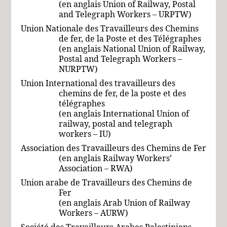
(en anglais Union of Railway, Postal
and Telegraph Workers – URPTW)
Union Nationale des Travailleurs des Chemins
de fer, de la Poste et des Télégraphes
(en anglais National Union of Railway,
Postal and Telegraph Workers –
NURPTW)
Union International des travailleurs des
chemins de fer, de la poste et des
télégraphes
(en anglais International Union of
railway, postal and telegraph
workers – IU)
Association des Travailleurs des Chemins de Fer
(en anglais Railway Workers’
Association – RWA)
Union arabe de Travailleurs des Chemins de
Fer
(en anglais
Arab Union of Railway
Workers –
AURW
)
Société des Travailleurs Arabes Palestiniens