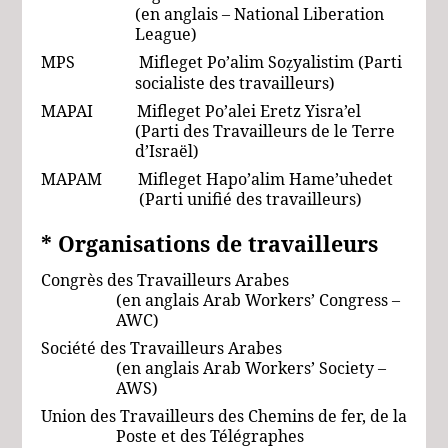
(en anglais – National Liberation
League)
MPS Mifleget Po’alim So
yalistim (Parti
ẓ
socialiste des travailleurs)
MAPAI Mifleget Po’alei Eretz Yisra’el
(Parti des Travailleurs de le Terre
d’Israël)
MAPAM Mifleget Hapo’alim Hame’uhedet
(Parti unifié des travailleurs)
* Organisations
de travailleurs
Congrès des Travailleurs Arabes
(en anglais Arab Workers’ Congress –
AWC)
Société des Travailleurs Arabes
(en anglais Arab Workers’ Society –
AWS)
Union des Travailleurs des Chemins de fer, de la
Poste et des Télégraphes