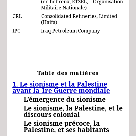
(en hébreux, ETZEL, – Organisation
Militaire Nationale)
CRL Consolidated Refineries, Limited
(Haifa)
IPC Iraq Petroleum Company
Table des matières
1. Le sionisme et la Palestine
avant la 1re Guerre mondiale
L’émergence du sionisme
Le sionisme, la Palestine, et le
discours colonial
Le sionisme précoce, la
Palestine, et ses habitants