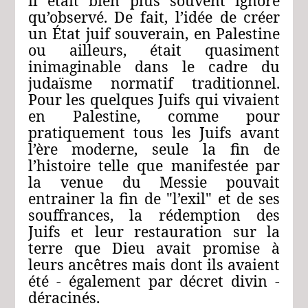
il était bien plus souvent ignoré
qu’observé. De fait, l’idée de créer
un État juif souverain, en Palestine
ou ailleurs, était quasiment
inimaginable dans le cadre du
judaïsme normatif traditionnel.
Pour les quelques Juifs qui vivaient
en Palestine, comme pour
pratiquement tous les Juifs avant
l’ère moderne, seule la fin de
l’histoire telle que manifestée par
la venue du Messie pouvait
entrainer la fin de "l’exil" et de ses
souffrances, la rédemption des
Juifs et leur restauration sur la
terre que Dieu avait promise à
leurs ancêtres mais dont ils avaient
été ‑ également par décret divin ‑
déracinés.