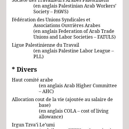
(en anglais
Palestinian Arab Workers’
Society – PAWS)
Fédération des Unions Syndicales et
Associations Ouvrières Arabes
(en anglais Federation
of
Arab
Trade
Unions
and Labor
Societies – FATULS)
Ligue Palestinienne du Travail
(en anglais Palestine Labor League –
PLL)
* Divers
Haut comité arabe
(en anglais Arab Higher Committee
– AHC)
Allocation cout de la vie (ajoutée au salaire de
base)
(en anglais COLA – cost of living
allowance)
Irgun Tzva’i Le’umi