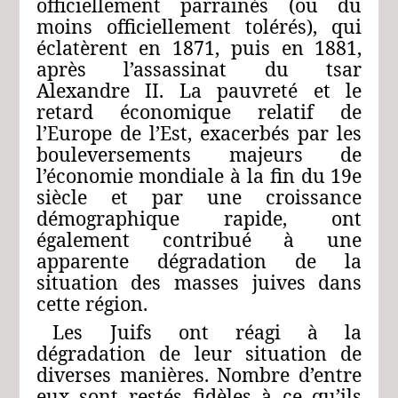
officiellement parrainés (ou du
moins officiellement tolérés), qui
éclatèrent en 1871, puis en 1881,
après l’assassinat du tsar
Alexandre II. La pauvreté et le
retard économique relatif de
l’Europe de l’Est, exacerbés par les
bouleversements majeurs de
l’économie mondiale à la fin du 19e
siècle et par une croissance
démographique rapide, ont
également contribué à une
apparente dégradation de la
situation des masses juives dans
cette région.
Les Juifs ont réagi à la
dégradation de leur situation de
diverses manières. Nombre d’entre
eux sont restés fidèles à ce qu’ils