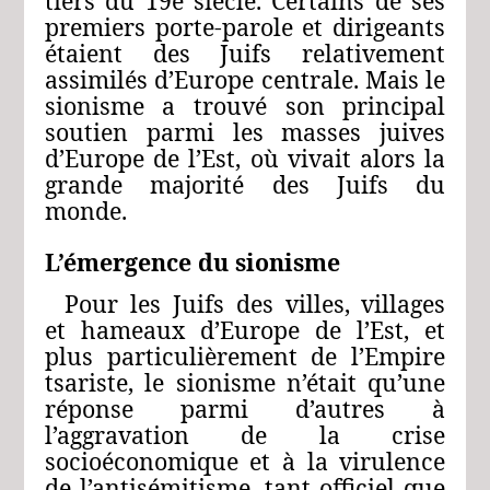
tiers du 19e siècle. Certains de ses
premiers porte-parole et dirigeants
étaient des Juifs relativement
assimilés d’Europe centrale. Mais le
sionisme a trouvé son principal
soutien parmi les masses juives
d’Europe de l’Est, où vivait alors la
grande majorité des Juifs du
monde.
L’émergence du sionisme
Pour les Juifs des villes, villages
et hameaux d’Europe de l’Est, et
plus particulièrement de l’Empire
tsariste, le sionisme n’était qu’une
réponse parmi d’autres à
l’aggravation de la crise
socioéconomique et à la virulence
de l’antisémitisme, tant officiel que