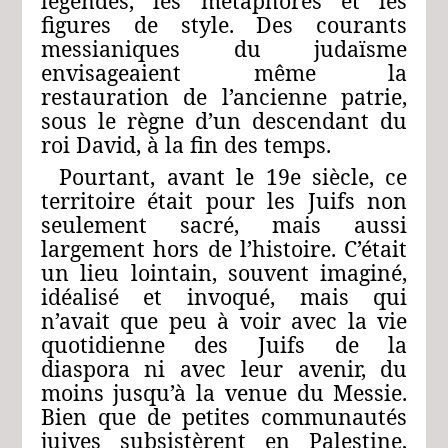
légendes, les métaphores et les
figures de style. Des courants
messianiques du judaïsme
envisageaient même la
restauration de l’ancienne patrie,
sous le règne d’un descendant du
roi David, à la fin des temps.
Pourtant, avant le 19e siècle, ce
territoire était pour les Juifs non
seulement sacré, mais aussi
largement hors de l’histoire. C’était
un lieu lointain, souvent imaginé,
idéalisé et invoqué, mais qui
n’avait que peu à voir avec la vie
quotidienne des Juifs de la
diaspora ni avec leur avenir, du
moins jusqu’à la venue du Messie.
Bien que de petites communautés
juives subsistèrent en Palestine,