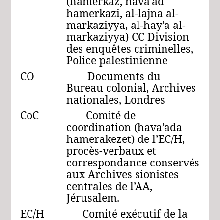
(hamerkaz, hava’ad
hamerkazi, al-lajna al-
markaziyya, al-hay’a al-
markaziyya) CC Division
des enquêtes criminelles,
Police palestinienne
CO Documents du
Bureau colonial, Archives
nationales, Londres
CoC Comité de
coordination (hava’ada
hamerakezet) de l’EC/H,
procès-verbaux et
correspondance conservés
aux Archives sionistes
centrales de l’AA,
Jérusalem.
EC/H Comité exécutif de la