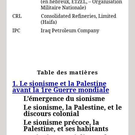
(en hébreux, ETZEL, – Organisation
Militaire Nationale)
CRL Consolidated Refineries, Limited
(Haifa)
IPC Iraq Petroleum Company
Table des matières
1. Le sionisme et la Palestine
avant la 1re Guerre mondiale
L’émergence du sionisme
Le sionisme, la Palestine, et le
discours colonial
Le sionisme précoce, la
Palestine, et ses habitants