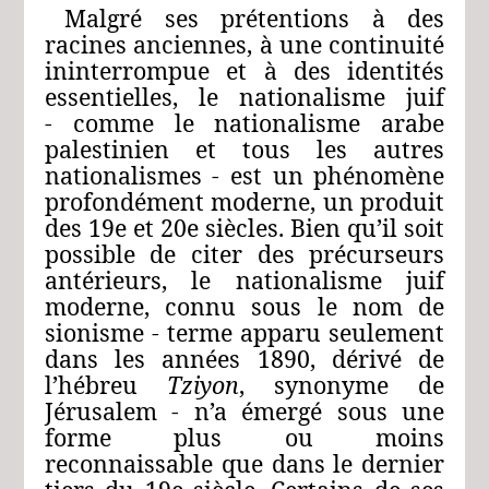
Malgré ses prétentions à des
racines anciennes, à une continuité
ininterrompue et à des identités
essentielles, le nationalisme juif
‑ comme le nationalisme arabe
palestinien et tous les autres
nationalismes ‑ est un phénomène
profondément moderne, un produit
des 19e et 20e siècles. Bien qu’il soit
possible de citer des précurseurs
antérieurs, le nationalisme juif
moderne, connu sous le nom de
sionisme ‑ terme apparu seulement
dans les années 1890, dérivé de
l’hébreu
Tziyon
, synonyme de
Jérusalem ‑ n’a émergé sous une
forme plus ou moins
reconnaissable que dans le dernier