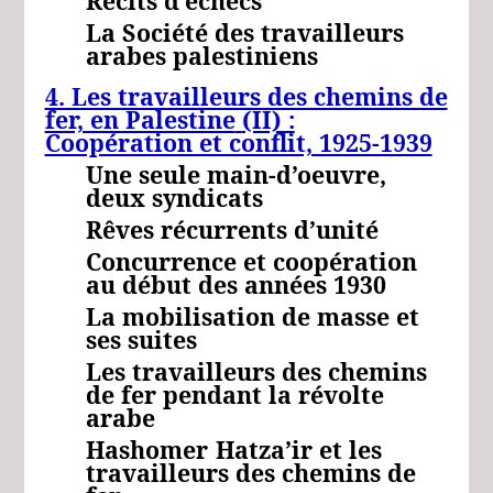
Récits d’échecs
La Société des travailleurs
arabes palestiniens
4. Les travailleurs des chemins de
fer, en Palestine
(II) :
Coopération et conflit, 1925-1939
Une seule main-d’oeuvre,
deux syndicats
Rêves récurrents d’unité
Concurrence et coopération
au début des années 1930
La mobilisation de masse et
ses suites
Les travailleurs des chemins
de fer pendant la révolte
arabe
Hashomer
Hatza’ir
et les
travailleurs des chemins de