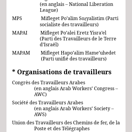
(en anglais – National Liberation
League)
MPS Mifleget Po’alim So
yalistim (Parti
ẓ
socialiste des travailleurs)
MAPAI Mifleget Po’alei Eretz Yisra’el
(Parti des Travailleurs de le Terre
d’Israël)
MAPAM Mifleget Hapo’alim Hame’uhedet
(Parti unifié des travailleurs)
* Organisations
de travailleurs
Congrès des Travailleurs Arabes
(en anglais Arab Workers’ Congress –
AWC)
Société des Travailleurs Arabes
(en anglais Arab Workers’ Society –
AWS)
Union des Travailleurs des Chemins de fer, de la
Poste et des Télégraphes