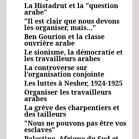
La Histadrut et la "question
arabe"
"Il est clair que nous devons
les organiser, mais…"
Ben Gourion et la classe
ouvrière arabe
Le sionisme, la démocratie et
les travailleurs arabes
La controverse sur
l’organisation conjointe
Les luttes à Nesher, 1924-1925
Organiser
les travailleurs
arabes
La grève des charpentiers et
des tailleurs
"Nous ne pouvons pas être vos
esclaves"
Palestine, Afrique du Sud et