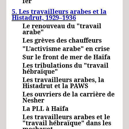
fer
5. Les travailleurs arabes et la
Histadrut,
1929–1936
Le renouveau du "travail
arabe"
Les grèves des chauffeurs
"L’activisme arabe" en crise
Sur le front de mer de Haïfa
Les tribulations du "travail
hébraïque"
Les travailleurs arabes, la
Histadrut et la PAWS
Les ouvriers de la carrière de
Nesher
La PLL à Haïfa
Les travailleurs arabes et le
"travail hébraïque" dans les
moshavot