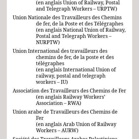
(en anglais Union of Railway, Postal
and Telegraph Workers – URPTW)
Union Nationale des Travailleurs des Chemins
de fer, de la Poste et des Télégraphes
(en anglais National Union of Railway,
Postal and Telegraph Workers –
NURPTW)
Union International des travailleurs des
chemins de fer, de la poste et des
télégraphes
(en anglais International Union of
railway, postal and telegraph
workers – IU)
Association des Travailleurs des Chemins de Fer
(en anglais Railway Workers’
Association – RWA)
Union arabe de Travailleurs des Chemins de
Fer
(en anglais
Arab Union of Railway
Workers –
AURW
)
Société des Travailleurs Arabes Palestiniens