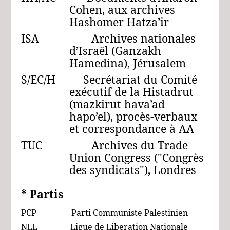
Cohen, aux archives
Hashomer Hatza’ir
ISA Archives nationales
d’Israël (Ganzakh
Hamedina), Jérusalem
S/EC/H Secrétariat du Comité
exécutif de la Histadrut
(mazkirut hava’ad
hapo’el), procès-verbaux
et correspondance à AA
TUC Archives du Trade
Union Congress ("Congrès
des syndicats"), Londres
* Partis
PCP Parti Communiste Palestinien
NLL Ligue de Liberation Nationale