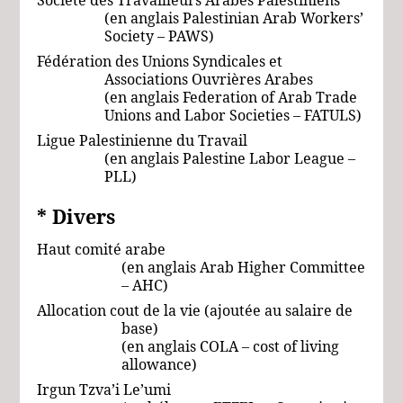
(en anglais
Palestinian Arab Workers’
Society – PAWS)
Fédération des Unions Syndicales et
Associations Ouvrières Arabes
(en anglais Federation
of
Arab
Trade
Unions
and Labor
Societies – FATULS)
Ligue Palestinienne du Travail
(en anglais Palestine Labor League –
PLL)
* Divers
Haut comité arabe
(en anglais Arab Higher Committee
– AHC)
Allocation cout de la vie (ajoutée au salaire de
base)
(en anglais COLA – cost of living
allowance)
Irgun Tzva’i Le’umi