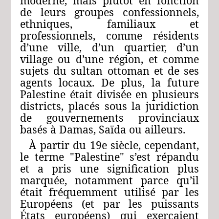
moderne, mais plutôt en fonction
de leurs groupes confessionnels,
ethniques, familiaux et
professionnels, comme résidents
d’une ville, d’un quartier, d’un
village ou d’une région, et comme
sujets du sultan ottoman et de ses
agents locaux. De plus, la future
Palestine était divisée en plusieurs
districts, placés sous la juridiction
de gouvernements provinciaux
basés à Damas, Saïda ou ailleurs.
À partir du 19e siècle, cependant,
le terme "Palestine" s’est répandu
et a pris une signification plus
marquée, notamment parce qu’il
était fréquemment utilisé par les
Européens (et par les puissants
États européens) qui exerçaient