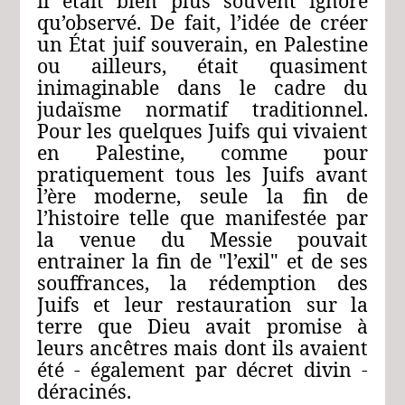
il était bien plus souvent ignoré
qu’observé. De fait, l’idée de créer
un État juif souverain, en Palestine
ou ailleurs, était quasiment
inimaginable dans le cadre du
judaïsme normatif traditionnel.
Pour les quelques Juifs qui vivaient
en Palestine, comme pour
pratiquement tous les Juifs avant
l’ère moderne, seule la fin de
l’histoire telle que manifestée par
la venue du Messie pouvait
entrainer la fin de "l’exil" et de ses
souffrances, la rédemption des
Juifs et leur restauration sur la
terre que Dieu avait promise à
leurs ancêtres mais dont ils avaient
été ‑ également par décret divin ‑
déracinés.