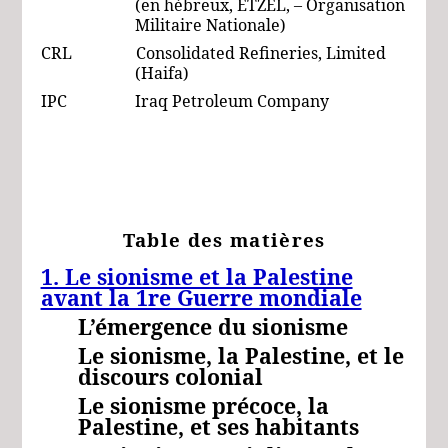
(en hébreux, ETZEL, – Organisation
Militaire Nationale)
CRL Consolidated Refineries, Limited
(Haifa)
IPC Iraq Petroleum Company
Table des matières
1. Le sionisme et la Palestine
avant la 1re Guerre mondiale
L’émergence du sionisme
Le sionisme, la Palestine, et le
discours colonial
Le sionisme précoce, la
Palestine, et ses habitants