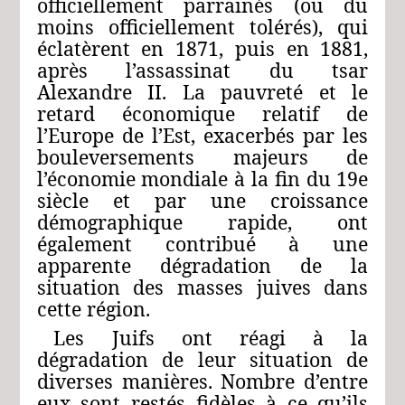
officiellement parrainés (ou du
moins officiellement tolérés), qui
éclatèrent en 1871, puis en 1881,
après l’assassinat du tsar
Alexandre II. La pauvreté et le
retard économique relatif de
l’Europe de l’Est, exacerbés par les
bouleversements majeurs de
l’économie mondiale à la fin du 19e
siècle et par une croissance
démographique rapide, ont
également contribué à une
apparente dégradation de la
situation des masses juives dans
cette région.
Les Juifs ont réagi à la
dégradation de leur situation de
diverses manières. Nombre d’entre
eux sont restés fidèles à ce qu’ils