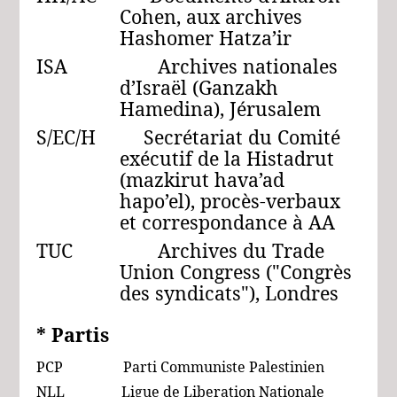
Cohen, aux archives
Hashomer Hatza’ir
ISA Archives nationales
d’Israël (Ganzakh
Hamedina), Jérusalem
S/EC/H Secrétariat du Comité
exécutif de la Histadrut
(mazkirut hava’ad
hapo’el), procès-verbaux
et correspondance à AA
TUC Archives du Trade
Union Congress ("Congrès
des syndicats"), Londres
* Partis
PCP Parti Communiste Palestinien
NLL Ligue de Liberation Nationale