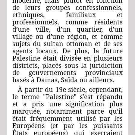
moderne, mais plutôt en fonction
de leurs groupes confessionnels,
ethniques, familiaux et
professionnels, comme résidents
d’une ville, d’un quartier, d’un
village ou d’une région, et comme
sujets du sultan ottoman et de ses
agents locaux. De plus, la future
Palestine était divisée en plusieurs
districts, placés sous la juridiction
de gouvernements provinciaux
basés à Damas, Saïda ou ailleurs.
À partir du 19e siècle, cependant,
le terme "Palestine" s’est répandu
et a pris une signification plus
marquée, notamment parce qu’il
était fréquemment utilisé par les
Européens (et par les puissants
États européens) qui exerçaient