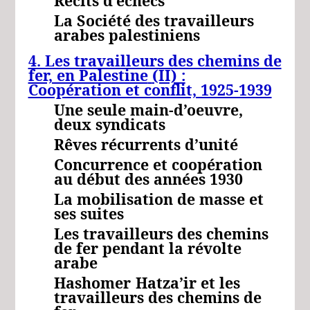
Récits d’échecs
La Société des travailleurs
arabes palestiniens
4. Les travailleurs des chemins de
fer, en Palestine
(II) :
Coopération et conflit, 1925-1939
Une seule main-d’oeuvre,
deux syndicats
Rêves récurrents d’unité
Concurrence et coopération
au début des années 1930
La mobilisation de masse et
ses suites
Les travailleurs des chemins
de fer pendant la révolte
arabe
Hashomer
Hatza’ir
et les
travailleurs des chemins de