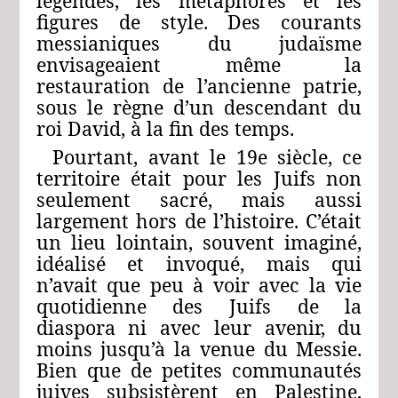
légendes, les métaphores et les
figures de style. Des courants
messianiques du judaïsme
envisageaient même la
restauration de l’ancienne patrie,
sous le règne d’un descendant du
roi David, à la fin des temps.
Pourtant, avant le 19e siècle, ce
territoire était pour les Juifs non
seulement sacré, mais aussi
largement hors de l’histoire. C’était
un lieu lointain, souvent imaginé,
idéalisé et invoqué, mais qui
n’avait que peu à voir avec la vie
quotidienne des Juifs de la
diaspora ni avec leur avenir, du
moins jusqu’à la venue du Messie.
Bien que de petites communautés
juives subsistèrent en Palestine,