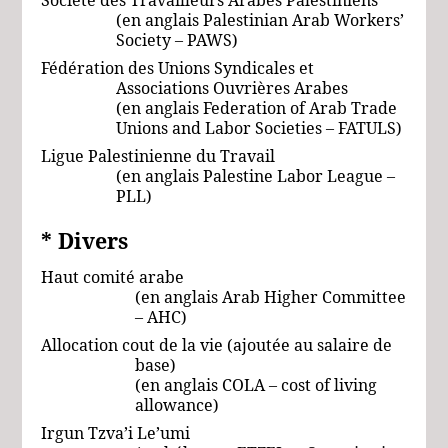
(en anglais
Palestinian Arab Workers’
Society – PAWS)
Fédération des Unions Syndicales et
Associations Ouvrières Arabes
(en anglais Federation
of
Arab
Trade
Unions
and Labor
Societies – FATULS)
Ligue Palestinienne du Travail
(en anglais Palestine Labor League –
PLL)
* Divers
Haut comité arabe
(en anglais Arab Higher Committee
– AHC)
Allocation cout de la vie (ajoutée au salaire de
base)
(en anglais COLA – cost of living
allowance)
Irgun Tzva’i Le’umi