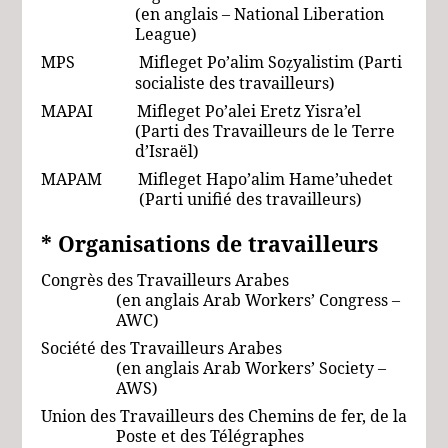
(en anglais – National Liberation
League)
MPS Mifleget Po’alim So
yalistim (Parti
ẓ
socialiste des travailleurs)
MAPAI Mifleget Po’alei Eretz Yisra’el
(Parti des Travailleurs de le Terre
d’Israël)
MAPAM Mifleget Hapo’alim Hame’uhedet
(Parti unifié des travailleurs)
* Organisations
de travailleurs
Congrès des Travailleurs Arabes
(en anglais Arab Workers’ Congress –
AWC)
Société des Travailleurs Arabes
(en anglais Arab Workers’ Society –
AWS)
Union des Travailleurs des Chemins de fer, de la
Poste et des Télégraphes