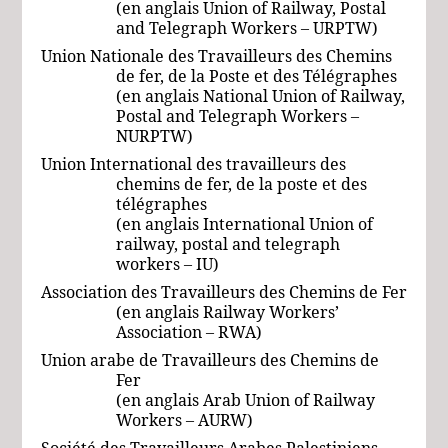
(en anglais Union of Railway, Postal
and Telegraph Workers – URPTW)
Union Nationale des Travailleurs des Chemins
de fer, de la Poste et des Télégraphes
(en anglais National Union of Railway,
Postal and Telegraph Workers –
NURPTW)
Union International des travailleurs des
chemins de fer, de la poste et des
télégraphes
(en anglais International Union of
railway, postal and telegraph
workers – IU)
Association des Travailleurs des Chemins de Fer
(en anglais Railway Workers’
Association – RWA)
Union arabe de Travailleurs des Chemins de
Fer
(en anglais
Arab Union of Railway
Workers –
AURW
)
Société des Travailleurs Arabes Palestiniens