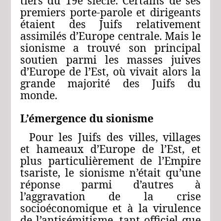
tiers du 19e siècle. Certains de ses
premiers porte-parole et dirigeants
étaient des Juifs relativement
assimilés d’Europe centrale. Mais le
sionisme a trouvé son principal
soutien parmi les masses juives
d’Europe de l’Est, où vivait alors la
grande majorité des Juifs du
monde.
L’émergence du sionisme
Pour les Juifs des villes, villages
et hameaux d’Europe de l’Est, et
plus particulièrement de l’Empire
tsariste, le sionisme n’était qu’une
réponse parmi d’autres à
l’aggravation de la crise
socioéconomique et à la virulence
de l’antisémitisme, tant officiel que