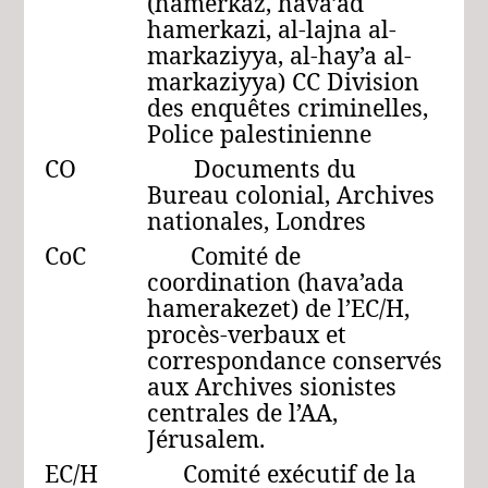
(hamerkaz, hava’ad
hamerkazi, al-lajna al-
markaziyya, al-hay’a al-
markaziyya) CC Division
des enquêtes criminelles,
Police palestinienne
CO Documents du
Bureau colonial, Archives
nationales, Londres
CoC Comité de
coordination (hava’ada
hamerakezet) de l’EC/H,
procès-verbaux et
correspondance conservés
aux Archives sionistes
centrales de l’AA,
Jérusalem.
EC/H Comité exécutif de la