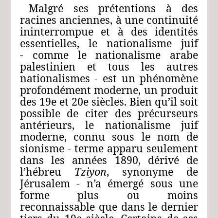
Malgré ses prétentions à des
racines anciennes, à une continuité
ininterrompue et à des identités
essentielles, le nationalisme juif
‑ comme le nationalisme arabe
palestinien et tous les autres
nationalismes ‑ est un phénomène
profondément moderne, un produit
des 19e et 20e siècles. Bien qu’il soit
possible de citer des précurseurs
antérieurs, le nationalisme juif
moderne, connu sous le nom de
sionisme ‑ terme apparu seulement
dans les années 1890, dérivé de
l’hébreu
Tziyon
, synonyme de
Jérusalem ‑ n’a émergé sous une
forme plus ou moins
reconnaissable que dans le dernier