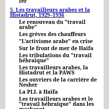
fer
5. Les travailleurs arabes et la
Histadrut,
1929–1936
Le renouveau du "travail
arabe"
Les grèves des chauffeurs
"L’activisme arabe" en crise
Sur le front de mer de Haïfa
Les tribulations du "travail
hébraïque"
Les travailleurs arabes, la
Histadrut et la PAWS
Les ouvriers de la carrière de
Nesher
La PLL à Haïfa
Les travailleurs arabes et le
"travail hébraïque" dans les
moshavot