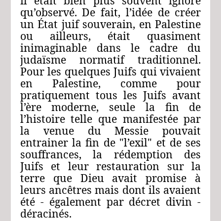
il était bien plus souvent ignoré
qu’observé. De fait, l’idée de créer
un État juif souverain, en Palestine
ou ailleurs, était quasiment
inimaginable dans le cadre du
judaïsme normatif traditionnel.
Pour les quelques Juifs qui vivaient
en Palestine, comme pour
pratiquement tous les Juifs avant
l’ère moderne, seule la fin de
l’histoire telle que manifestée par
la venue du Messie pouvait
entrainer la fin de "l’exil" et de ses
souffrances, la rédemption des
Juifs et leur restauration sur la
terre que Dieu avait promise à
leurs ancêtres mais dont ils avaient
été ‑ également par décret divin ‑
déracinés.