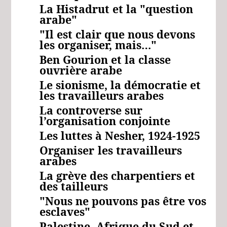
La Histadrut et la "question
arabe"
"Il est clair que nous devons
les organiser, mais…"
Ben Gourion et la classe
ouvrière arabe
Le sionisme, la démocratie et
les travailleurs arabes
La controverse sur
l’organisation conjointe
Les luttes à Nesher, 1924-1925
Organiser
les travailleurs
arabes
La grève des charpentiers et
des tailleurs
"Nous ne pouvons pas être vos
esclaves"
Palestine, Afrique du Sud et